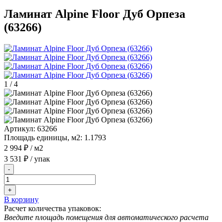
Ламинат Alpine Floor Дуб Орпеза
(63266)
1
/
4
Артикул:
63266
Площадь единицы, м2:
1.1793
2 994 ₽
/ м2
3 531 ₽
/ упак
-
+
В корзину
Расчет количества упаковок:
Введите площадь помещения для автоматического расчета