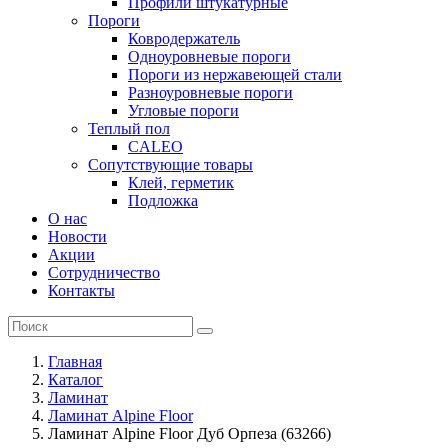
Профили штукатурные
Пороги
Ковродержатель
Одноуровневые пороги
Пороги из нержавеющей стали
Разноуровневые пороги
Угловые пороги
Теплый пол
CALEO
Сопутствующие товары
Клей, герметик
Подложка
О нас
Новости
Акции
Сотрудничество
Контакты
Главная
Каталог
Ламинат
Ламинат Alpine Floor
Ламинат Alpine Floor Дуб Орпеза (63266)