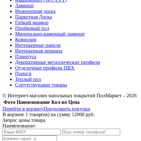
Ламинат
Инженерная доска
Паркетная Доска
Гибкий мрамор
Пробковый пол
Минерально-каменный ламинат
Ковролин
Интерьерные панели
Интерьерная лепнина
Плинтуса
Декоративные металлические профили
Отделочные профили ПВХ
Пороги
Теплый пол
Сопутствующие товары
© Интернет-магазин напольных покрытий ПолМаркет – 2026
Фото
Наименование
Кол-во
Цена
Перейти в корзину
Продолжить покупки
В корзине
1
товар(ов) на сумму
12000 руб.
Запрос цены товара
Наименование: