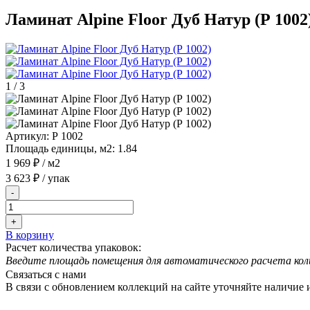
Ламинат Alpine Floor Дуб Натур (Р 1002
1
/
3
Артикул:
Р 1002
Площадь единицы, м2:
1.84
1 969 ₽
/ м2
3 623 ₽
/ упак
-
+
В корзину
Расчет количества упаковок:
Введите площадь помещения для автоматического расчета кол
Связаться с нами
В связи с обновлением коллекций на сайте уточняйте наличие 