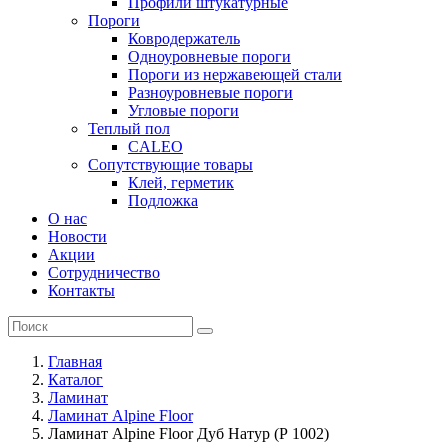
Профили штукатурные
Пороги
Ковродержатель
Одноуровневые пороги
Пороги из нержавеющей стали
Разноуровневые пороги
Угловые пороги
Теплый пол
CALEO
Сопутствующие товары
Клей, герметик
Подложка
О нас
Новости
Акции
Сотрудничество
Контакты
Главная
Каталог
Ламинат
Ламинат Alpine Floor
Ламинат Alpine Floor Дуб Натур (Р 1002)