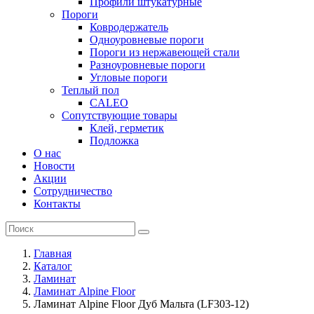
Профили штукатурные
Пороги
Ковродержатель
Одноуровневые пороги
Пороги из нержавеющей стали
Разноуровневые пороги
Угловые пороги
Теплый пол
CALEO
Сопутствующие товары
Клей, герметик
Подложка
О нас
Новости
Акции
Сотрудничество
Контакты
Главная
Каталог
Ламинат
Ламинат Alpine Floor
Ламинат Alpine Floor Дуб Мальта (LF303-12)