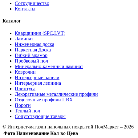
Сотрудничество
Контакты
Каталог
Кварцвинил (SPC,LVT)
Ламинат
Инженерная доска
Паркетная Доска
Гибкий мрамор
Пробковый пол
Минерально-каменный ламинат
Ковролин
Интерьерные панели
Интерьерная лепнина
Плинтуса
Декоративные металлические профили
Отделочные профили ПВХ
Пороги
Теплый пол
Сопутствующие товары
© Интернет-магазин напольных покрытий ПолМаркет – 2026
Фото
Наименование
Кол-во
Цена