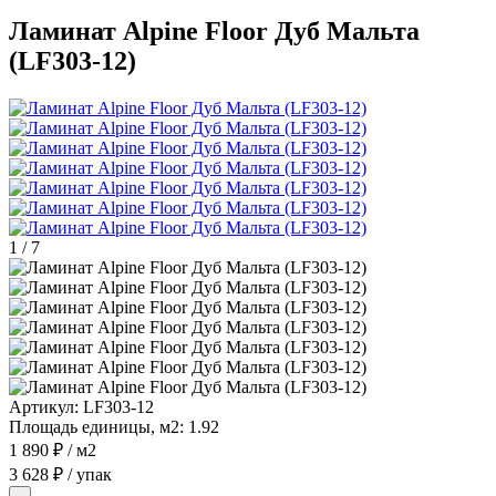
Ламинат Alpine Floor Дуб Мальта
(LF303-12)
1
/
7
Артикул:
LF303-12
Площадь единицы, м2:
1.92
1 890 ₽
/ м2
3 628 ₽
/ упак