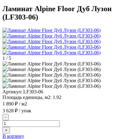
Ламинат Alpine Floor Дуб Лузон
(LF303-06)
1
/
5
Артикул:
LF303-06
Площадь единицы, м2:
1.92
1 890 ₽
/ м2
3 628 ₽
/ упак
-
+
В корзину