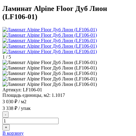
Ламинат Alpine Floor Дуб Лион
(LF106-01)
1
/
5
Артикул:
LF106-01
Площадь единицы, м2:
1.1017
3 030 ₽
/ м2
3 338 ₽
/ упак
-
+
В корзину