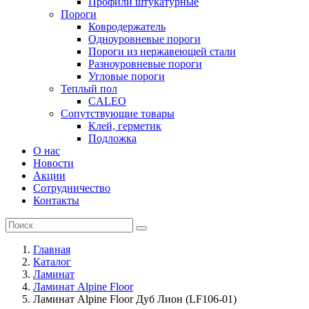
Профили штукатурные
Пороги
Ковродержатель
Одноуровневые пороги
Пороги из нержавеющей стали
Разноуровневые пороги
Угловые пороги
Теплый пол
CALEO
Сопутствующие товары
Клей, герметик
Подложка
О нас
Новости
Акции
Сотрудничество
Контакты
Главная
Каталог
Ламинат
Ламинат Alpine Floor
Ламинат Alpine Floor Дуб Лион (LF106-01)