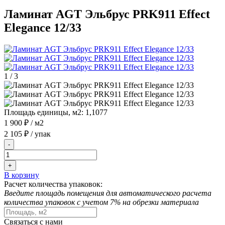
Ламинат AGT Эльбрус PRK911 Effect
Elegance 12/33
1
/
3
Площадь единицы, м2:
1,1077
1 900 ₽
/ м2
2 105 ₽
/ упак
-
+
В корзину
Расчет количества упаковок:
Введите площадь помещения для автоматического расчета
количества упаковок с учетом 7% на обрезки материала
Связаться с нами