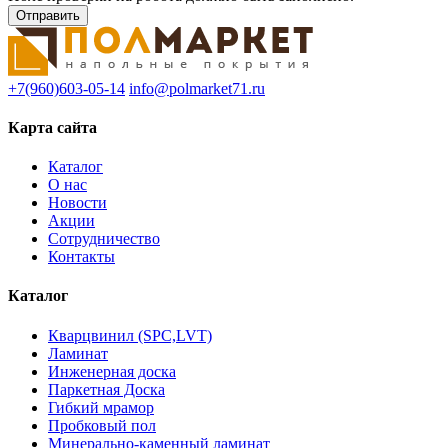
+7(960)603-05-14
info@polmarket71.ru
Карта сайта
Каталог
О нас
Новости
Акции
Сотрудничество
Контакты
Каталог
Кварцвинил (SPC,LVT)
Ламинат
Инженерная доска
Паркетная Доска
Гибкий мрамор
Пробковый пол
Минерально-каменный ламинат