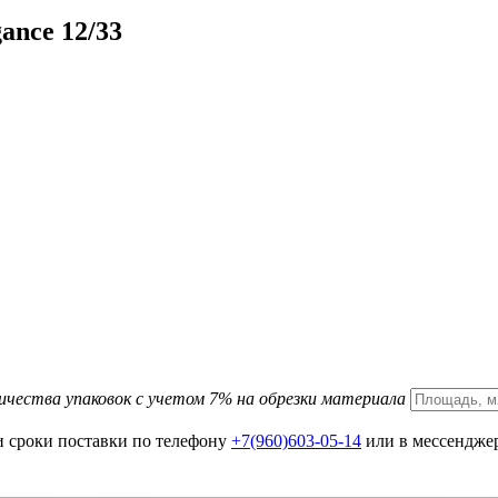
ance 12/33
ичества упаковок с учетом 7% на обрезки материала
и сроки поставки по телефону
+7(960)603-05-14
или в мессенджер