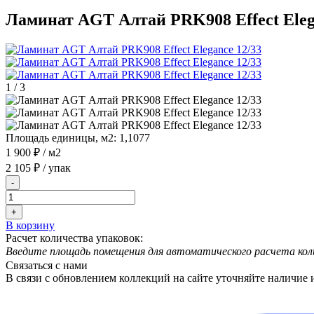
Ламинат AGT Алтай PRK908 Effect Eleg
1
/
3
Площадь единицы, м2:
1,1077
1 900 ₽
/ м2
2 105 ₽
/ упак
-
+
В корзину
Расчет количества упаковок:
Введите площадь помещения для автоматического расчета кол
Связаться с нами
В связи с обновлением коллекций на сайте уточняйте наличие 