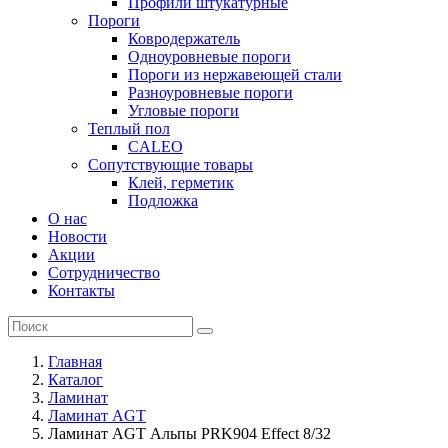
Профили штукатурные
Пороги
Ковродержатель
Одноуровневые пороги
Пороги из нержавеющей стали
Разноуровневые пороги
Угловые пороги
Теплый пол
CALEO
Сопутствующие товары
Клей, герметик
Подложка
О нас
Новости
Акции
Сотрудничество
Контакты
Главная
Каталог
Ламинат
Ламинат AGT
Ламинат AGT Альпы PRK904 Effect 8/32