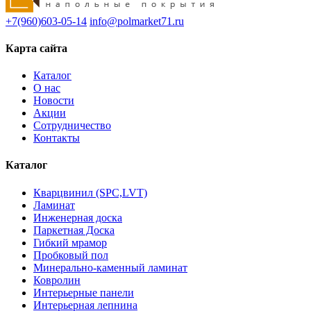
+7(960)603-05-14
info@polmarket71.ru
Карта сайта
Каталог
О нас
Новости
Акции
Сотрудничество
Контакты
Каталог
Кварцвинил (SPC,LVT)
Ламинат
Инженерная доска
Паркетная Доска
Гибкий мрамор
Пробковый пол
Минерально-каменный ламинат
Ковролин
Интерьерные панели
Интерьерная лепнина