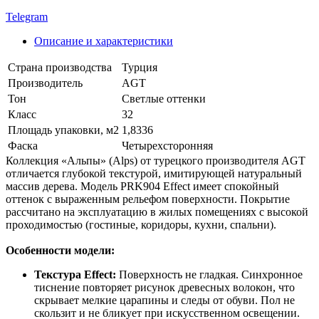
Telegram
Описание и характеристики
Страна производства
Турция
Производитель
AGT
Тон
Светлые оттенки
Класс
32
Площадь упаковки, м2
1,8336
Фаска
Четырехсторонняя
Коллекция «Альпы» (Alps) от турецкого производителя AGT
отличается глубокой текстурой, имитирующей натуральный
массив дерева. Модель PRK904 Effect имеет спокойный
оттенок с выраженным рельефом поверхности. Покрытие
рассчитано на эксплуатацию в жилых помещениях с высокой
проходимостью (гостиные, коридоры, кухни, спальни).
Особенности модели:
Текстура Effect:
Поверхность не гладкая. Синхронное
тиснение повторяет рисунок древесных волокон, что
скрывает мелкие царапины и следы от обуви. Пол не
скользит и не бликует при искусственном освещении.