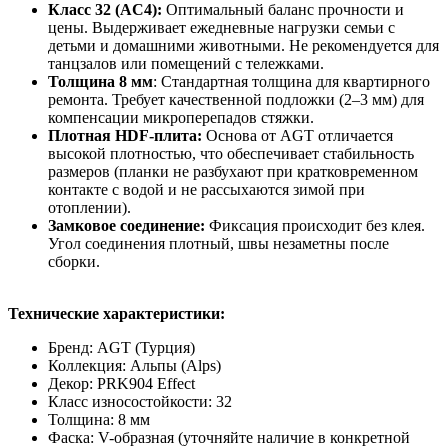
Класс 32 (AC4):
Оптимальный баланс прочности и
цены. Выдерживает ежедневные нагрузки семьи с
детьми и домашними животными. Не рекомендуется для
танцзалов или помещений с тележками.
Толщина 8 мм
: Стандартная толщина для квартирного
ремонта. Требует качественной подложки (2–3 мм) для
компенсации микроперепадов стяжки.
Плотная HDF-плита:
Основа от AGT отличается
высокой плотностью, что обеспечивает стабильность
размеров (планки не разбухают при кратковременном
контакте с водой и не рассыхаются зимой при
отоплении).
Замковое соединение:
Фиксация происходит без клея.
Угол соединения плотный, швы незаметны после
сборки.
Технические характеристики:
Бренд: AGT (Турция)
Коллекция: Альпы (Alps)
Декор: PRK904 Effect
Класс износостойкости: 32
Толщина: 8 мм
Фаска: V-образная (уточняйте наличие в конкретной