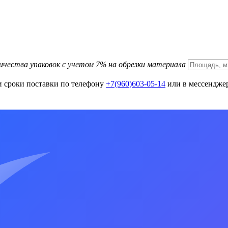
ичества упаковок с учетом 7% на обрезки материала
и сроки поставки по телефону
+7(960)603-05-14
или в мессенджер