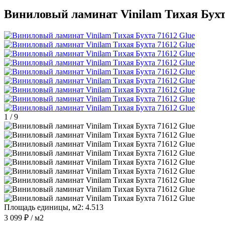
Виниловый ламинат Vinilam Тихая Бухт
1
/
9
Площадь единицы, м2:
4.513
3 099 ₽
/ м2