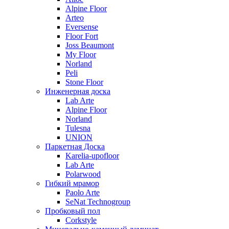
Alpine Floor
Arteo
Eversense
Floor Fort
Joss Beaumont
My Floor
Norland
Peli
Stone Floor
Инженерная доска
Lab Arte
Alpine Floor
Norland
Tulesna
UNION
Паркетная Доска
Karelia-upofloor
Lab Arte
Polarwood
Гибкий мрамор
Paolo Arte
SeNat Technogroup
Пробковый пол
Corkstyle