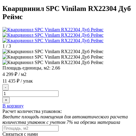
Кварцвинил SPC Vinilam RX22304 Дуб
Реймс
1
/
3
Площадь единицы, м2:
2.66
4 299 ₽
/ м2
11 435 ₽
/ упак
-
+
В корзину
Расчет количества упаковок:
Введите площадь помещения для автоматического расчета
количества упаковок с учетом 7% на обрезки материала
Связаться с нами