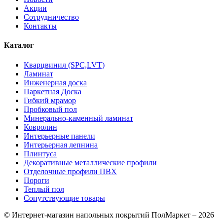
Акции
Сотрудничество
Контакты
Каталог
Кварцвинил (SPC,LVT)
Ламинат
Инженерная доска
Паркетная Доска
Гибкий мрамор
Пробковый пол
Минерально-каменный ламинат
Ковролин
Интерьерные панели
Интерьерная лепнина
Плинтуса
Декоративные металлические профили
Отделочные профили ПВХ
Пороги
Теплый пол
Сопутствующие товары
© Интернет-магазин напольных покрытий ПолМаркет – 2026