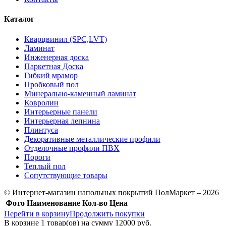
Каталог
Кварцвинил (SPC,LVT)
Ламинат
Инженерная доска
Паркетная Доска
Гибкий мрамор
Пробковый пол
Минерально-каменный ламинат
Ковролин
Интерьерные панели
Интерьерная лепнина
Плинтуса
Декоративные металлические профили
Отделочные профили ПВХ
Пороги
Теплый пол
Сопутствующие товары
© Интернет-магазин напольных покрытий ПолМаркет – 2026
Фото
Наименование
Кол-во
Цена
Перейти в корзину
Продолжить покупки
В корзине
1
товар(ов) на сумму
12000 руб.