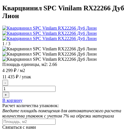
Кварцвинил SPC Vinilam RX22266 Дуб
Лион
1
/
3
Площадь единицы, м2:
2.66
4 299 ₽
/ м2
11 435 ₽
/ упак
-
+
В корзину
Расчет количества упаковок:
Введите площадь помещения для автоматического расчета
количества упаковок с учетом 7% на обрезки материала
Связаться с нами