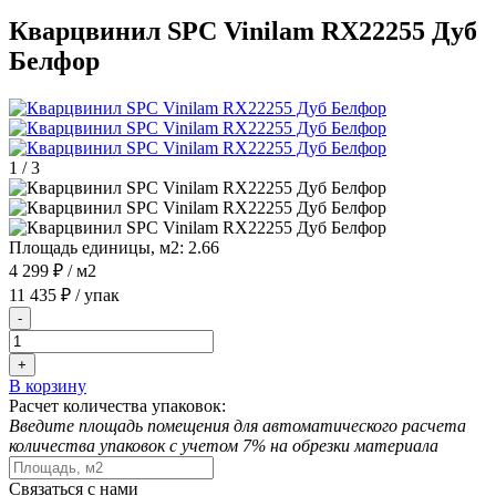
Кварцвинил SPC Vinilam RX22255 Дуб
Белфор
1
/
3
Площадь единицы, м2:
2.66
4 299 ₽
/ м2
11 435 ₽
/ упак
-
+
В корзину
Расчет количества упаковок:
Введите площадь помещения для автоматического расчета
количества упаковок с учетом 7% на обрезки материала
Связаться с нами