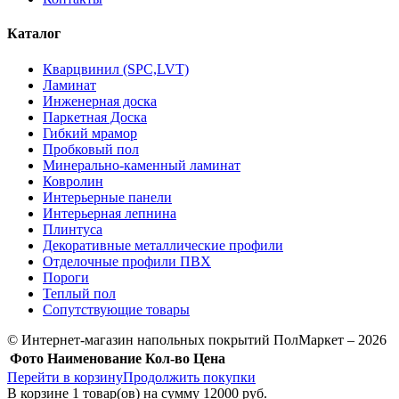
Каталог
Кварцвинил (SPC,LVT)
Ламинат
Инженерная доска
Паркетная Доска
Гибкий мрамор
Пробковый пол
Минерально-каменный ламинат
Ковролин
Интерьерные панели
Интерьерная лепнина
Плинтуса
Декоративные металлические профили
Отделочные профили ПВХ
Пороги
Теплый пол
Сопутствующие товары
© Интернет-магазин напольных покрытий ПолМаркет – 2026
Фото
Наименование
Кол-во
Цена
Перейти в корзину
Продолжить покупки
В корзине
1
товар(ов) на сумму
12000 руб.