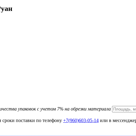
Руан
ичества упаковок с учетом 7% на обрезки материала
и сроки поставки по телефону
+7(960)603-05-14
или в мессенджер