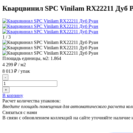
Кварцвинил SPC Vinilam RX22211 Дуб 
1
/
3
Площадь единицы, м2:
1.864
4 299 ₽
/ м2
8 013 ₽
/ упак
-
+
В корзину
Расчет количества упаковок:
Введите площадь помещения для автоматического расчета кол
Связаться с нами
В связи с обновлением коллекций на сайте уточняйте наличие 