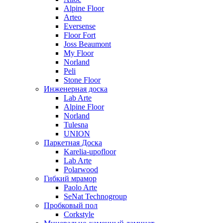
Alpine Floor
Arteo
Eversense
Floor Fort
Joss Beaumont
My Floor
Norland
Peli
Stone Floor
Инженерная доска
Lab Arte
Alpine Floor
Norland
Tulesna
UNION
Паркетная Доска
Karelia-upofloor
Lab Arte
Polarwood
Гибкий мрамор
Paolo Arte
SeNat Technogroup
Пробковый пол
Corkstyle