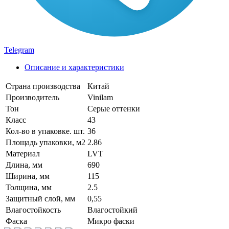
Telegram
Описание и характеристики
Страна производства
Китай
Производитель
Vinilam
Тон
Серые оттенки
Класс
43
Кол-во в упаковке. шт.
36
Площадь упаковки, м2
2.86
Материал
LVT
Длина, мм
690
Ширина, мм
115
Толщина, мм
2.5
Защитный слой, мм
0,55
Влагостойкость
Влагостойкий
Фаска
Микро фаски