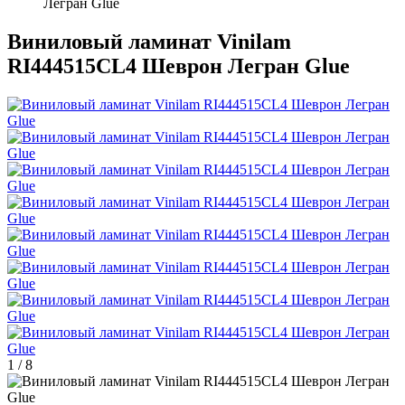
Легран Glue
Виниловый ламинат Vinilam
RI444515CL4 Шеврон Легран Glue
1
/
8