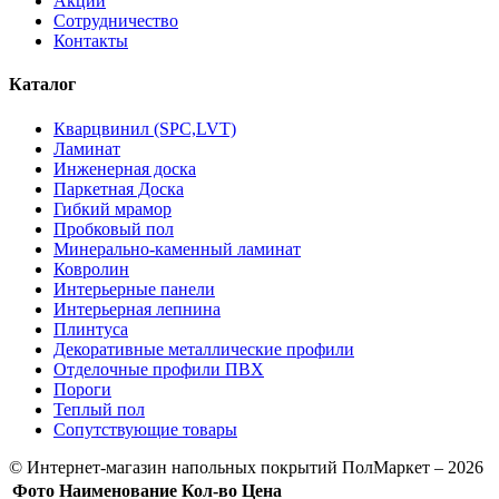
Акции
Сотрудничество
Контакты
Каталог
Кварцвинил (SPC,LVT)
Ламинат
Инженерная доска
Паркетная Доска
Гибкий мрамор
Пробковый пол
Минерально-каменный ламинат
Ковролин
Интерьерные панели
Интерьерная лепнина
Плинтуса
Декоративные металлические профили
Отделочные профили ПВХ
Пороги
Теплый пол
Сопутствующие товары
© Интернет-магазин напольных покрытий ПолМаркет – 2026
Фото
Наименование
Кол-во
Цена