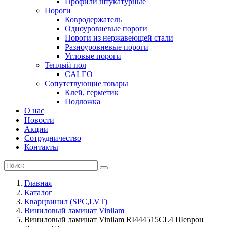
Профили штукатурные
Пороги
Ковродержатель
Одноуровневые пороги
Пороги из нержавеющей стали
Разноуровневые пороги
Угловые пороги
Теплый пол
CALEO
Сопутствующие товары
Клей, герметик
Подложка
О нас
Новости
Акции
Сотрудничество
Контакты
Главная
Каталог
Кварцвинил (SPC,LVT)
Виниловый ламинат Vinilam
Виниловый ламинат Vinilam RI444515CL4 Шеврон