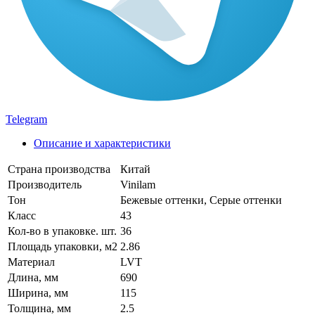
Telegram
Описание и характеристики
Страна производства
Китай
Производитель
Vinilam
Тон
Бежевые оттенки, Серые оттенки
Класс
43
Кол-во в упаковке. шт.
36
Площадь упаковки, м2
2.86
Материал
LVT
Длина, мм
690
Ширина, мм
115
Толщина, мм
2.5