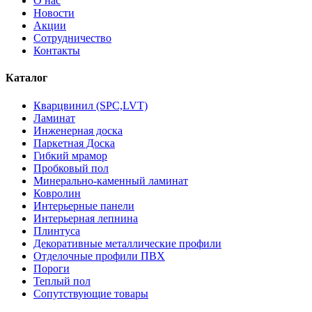
О нас
Новости
Акции
Сотрудничество
Контакты
Каталог
Кварцвинил (SPC,LVT)
Ламинат
Инженерная доска
Паркетная Доска
Гибкий мрамор
Пробковый пол
Минерально-каменный ламинат
Ковролин
Интерьерные панели
Интерьерная лепнина
Плинтуса
Декоративные металлические профили
Отделочные профили ПВХ
Пороги
Теплый пол
Сопутствующие товары