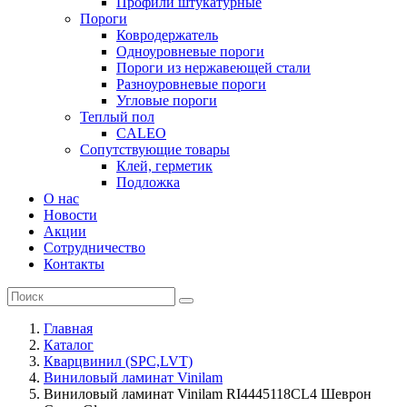
Профили штукатурные
Пороги
Ковродержатель
Одноуровневые пороги
Пороги из нержавеющей стали
Разноуровневые пороги
Угловые пороги
Теплый пол
CALEO
Сопутствующие товары
Клей, герметик
Подложка
О нас
Новости
Акции
Сотрудничество
Контакты
Главная
Каталог
Кварцвинил (SPC,LVT)
Виниловый ламинат Vinilam
Виниловый ламинат Vinilam RI4445118CL4 Шеврон