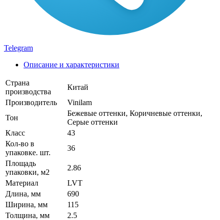
Telegram
Описание и характеристики
Страна
Китай
производства
Производитель
Vinilam
Бежевые оттенки, Коричневые оттенки,
Тон
Серые оттенки
Класс
43
Кол-во в
36
упаковке. шт.
Площадь
2.86
упаковки, м2
Материал
LVT
Длина, мм
690
Ширина, мм
115
Толщина, мм
2.5