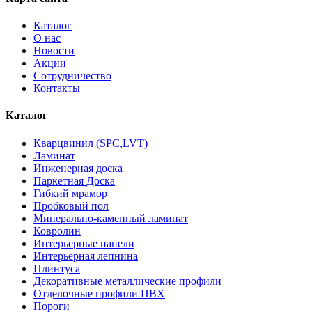
Каталог
О нас
Новости
Акции
Сотрудничество
Контакты
Каталог
Кварцвинил (SPC,LVT)
Ламинат
Инженерная доска
Паркетная Доска
Гибкий мрамор
Пробковый пол
Минерально-каменный ламинат
Ковролин
Интерьерные панели
Интерьерная лепнина
Плинтуса
Декоративные металлические профили
Отделочные профили ПВХ
Пороги