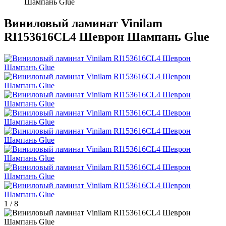
Шампань Glue
Виниловый ламинат Vinilam
RI153616CL4 Шеврон Шампань Glue
1
/
8