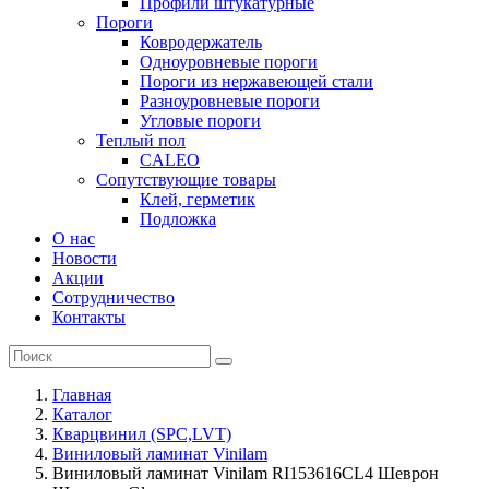
Профили штукатурные
Пороги
Ковродержатель
Одноуровневые пороги
Пороги из нержавеющей стали
Разноуровневые пороги
Угловые пороги
Теплый пол
CALEO
Сопутствующие товары
Клей, герметик
Подложка
О нас
Новости
Акции
Сотрудничество
Контакты
Главная
Каталог
Кварцвинил (SPC,LVT)
Виниловый ламинат Vinilam
Виниловый ламинат Vinilam RI153616CL4 Шеврон