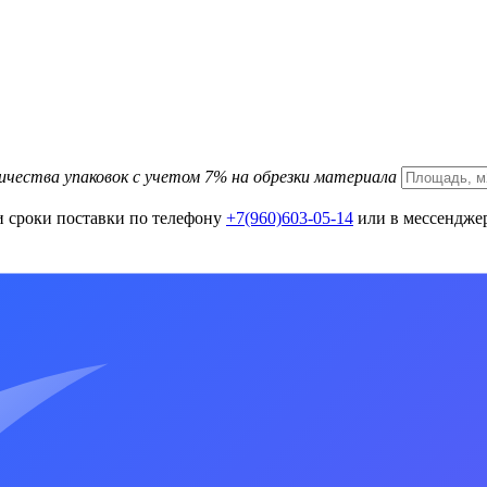
ичества упаковок с учетом 7% на обрезки материала
и сроки поставки по телефону
+7(960)603-05-14
или в мессенджер