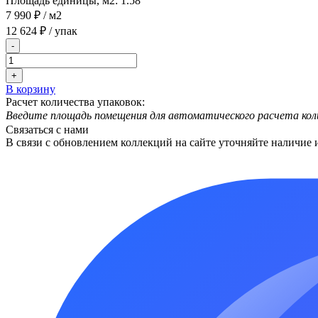
Площадь единицы, м2:
1.58
7 990 ₽
/ м2
12 624 ₽
/ упак
-
+
В корзину
Расчет количества упаковок:
Введите площадь помещения для автоматического расчета кол
Связаться с нами
В связи с обновлением коллекций на сайте уточняйте наличие 