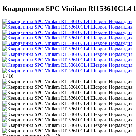
Кварцвинил SPC Vinilam RI153610CL4
1
/
10