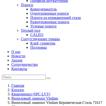
Профили штукатурные
Пороги
Ковродержатель
Одноуровневые пороги
Пороги из нержавеющей стали
Разноуровневые пороги
Угловые пороги
Теплый пол
CALEO
Сопутствующие товары
Клей, герметик
Подложка
О нас
Новости
Акции
Сотрудничество
Контакты
Главная
Каталог
Кварцвинил (SPC,LVT)
Виниловый ламинат Vinilam
Виниловый ламинат Vinilam Керамическая Сталь 71617