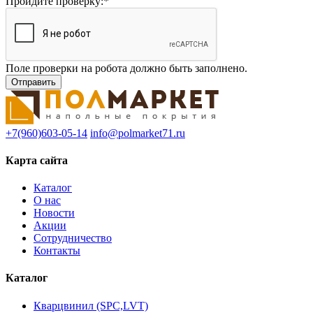
Пройдите проверку:
*
Поле проверки на робота должно быть заполнено.
+7(960)603-05-14
info@polmarket71.ru
Карта сайта
Каталог
О нас
Новости
Акции
Сотрудничество
Контакты
Каталог
Кварцвинил (SPC,LVT)