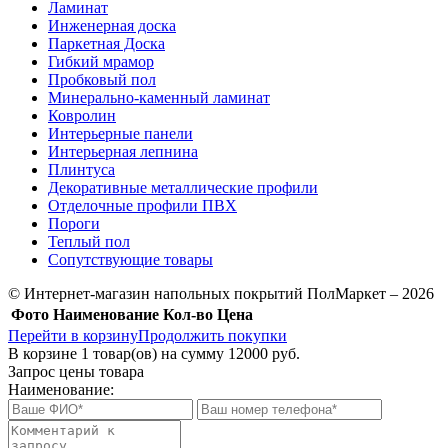
Ламинат
Инженерная доска
Паркетная Доска
Гибкий мрамор
Пробковый пол
Минерально-каменный ламинат
Ковролин
Интерьерные панели
Интерьерная лепнина
Плинтуса
Декоративные металлические профили
Отделочные профили ПВХ
Пороги
Теплый пол
Сопутствующие товары
© Интернет-магазин напольных покрытий ПолМаркет – 2026
Фото
Наименование
Кол-во
Цена
Перейти в корзину
Продолжить покупки
В корзине
1
товар(ов) на сумму
12000 руб.
Запрос цены товара
Наименование: