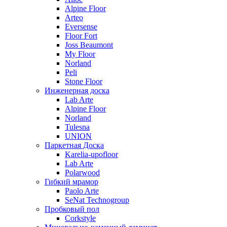
Alpine Floor
Arteo
Eversense
Floor Fort
Joss Beaumont
My Floor
Norland
Peli
Stone Floor
Инженерная доска
Lab Arte
Alpine Floor
Norland
Tulesna
UNION
Паркетная Доска
Karelia-upofloor
Lab Arte
Polarwood
Гибкий мрамор
Paolo Arte
SeNat Technogroup
Пробковый пол
Corkstyle