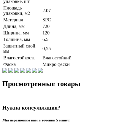
упаковке. шт.
Площадь
2.07
упаковки, м2
Материал
SPC
Длина, мм
720
Ширина, мм
120
Толщина, мм
6.5
Защитный слой,
0,55
мм
Влагостойкость
Влагостойкий
Фаска
Микро фаски
Просмотренные товары
Нужна консультация?
Мы перезвоним вам в течении 5 минут