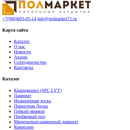
+7(960)603-05-14
info@polmarket71.ru
Карта сайта
Каталог
О нас
Новости
Акции
Сотрудничество
Контакты
Каталог
Кварцвинил (SPC,LVT)
Ламинат
Инженерная доска
Паркетная Доска
Гибкий мрамор
Пробковый пол
Минерально-каменный ламинат
Ковролин