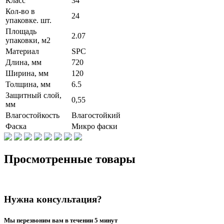
Класс
34
Кол-во в
24
упаковке. шт.
Площадь
2.07
упаковки, м2
Материал
SPC
Длина, мм
720
Ширина, мм
120
Толщина, мм
6.5
Защитный слой,
0,55
мм
Влагостойкость
Влагостойкий
Фаска
Микро фаски
Просмотренные товары
Нужна консультация?
Мы перезвоним вам в течении 5 минут