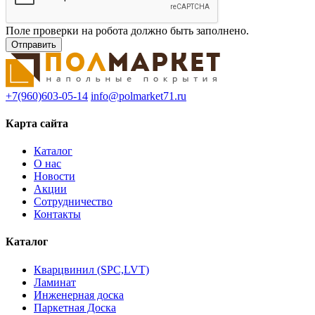
Поле проверки на робота должно быть заполнено.
+7(960)603-05-14
info@polmarket71.ru
Карта сайта
Каталог
О нас
Новости
Акции
Сотрудничество
Контакты
Каталог
Кварцвинил (SPC,LVT)
Ламинат
Инженерная доска
Паркетная Доска