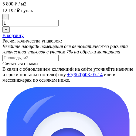
5 890 ₽
/ м2
12 192 ₽
/ упак
-
+
В корзину
Расчет количества упаковок:
Введите площадь помещения для автоматического расчета
количества упаковок с учетом 7% на обрезки материала
Связаться с нами
В связи с обновлением коллекций на сайте уточняйте наличие
и сроки поставки по телефону
+7(960)603-05-14
или в
мессенджерах по ссылкам ниже.