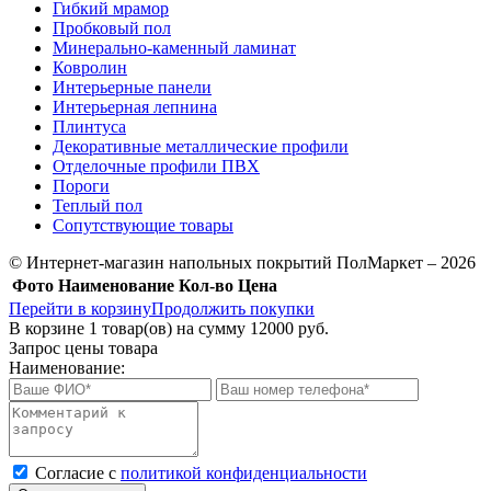
Гибкий мрамор
Пробковый пол
Минерально-каменный ламинат
Ковролин
Интерьерные панели
Интерьерная лепнина
Плинтуса
Декоративные металлические профили
Отделочные профили ПВХ
Пороги
Теплый пол
Сопутствующие товары
© Интернет-магазин напольных покрытий ПолМаркет – 2026
Фото
Наименование
Кол-во
Цена
Перейти в корзину
Продолжить покупки
В корзине
1
товар(ов) на сумму
12000 руб.
Запрос цены товара
Наименование:
Cогласие с
политикой конфиденциальности