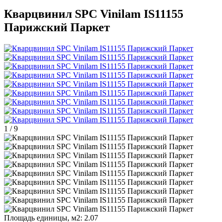
Кварцвинил SPC Vinilam IS11155
Парижский Паркет
1
/
9
Площадь единицы, м2:
2.07