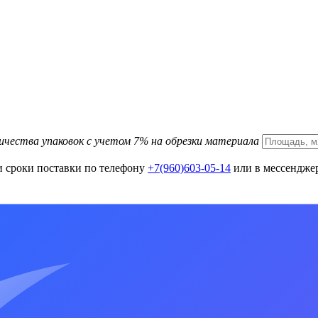
ичества упаковок с учетом 7% на обрезки материала
и сроки поставки по телефону
+7(960)603-05-14
или в мессенджер