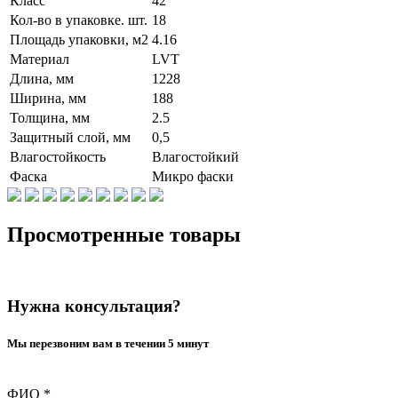
Класс
42
Кол-во в упаковке. шт.
18
Площадь упаковки, м2
4.16
Материал
LVT
Длина, мм
1228
Ширина, мм
188
Толщина, мм
2.5
Защитный слой, мм
0,5
Влагостойкость
Влагостойкий
Фаска
Микро фаски
Просмотренные товары
Нужна консультация?
Мы перезвоним вам в течении 5 минут
ФИО
*