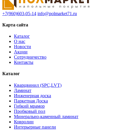
+7(960)603-05-14
info@polmarket71.ru
Карта сайта
Каталог
О нас
Новости
Акции
Сотрудничество
Контакты
Каталог
Кварцвинил (SPC,LVT)
Ламинат
Инженерная доска
Паркетная Доска
Гибкий мрамор
Пробковый пол
Минерально-каменный ламинат
Ковролин
Интерьерные панели