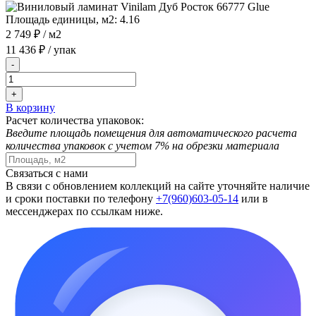
Площадь единицы, м2:
4.16
2 749 ₽
/ м2
11 436 ₽
/ упак
-
+
В корзину
Расчет количества упаковок:
Введите площадь помещения для автоматического расчета
количества упаковок с учетом 7% на обрезки материала
Связаться с нами
В связи с обновлением коллекций на сайте уточняйте наличие
и сроки поставки по телефону
+7(960)603-05-14
или в
мессенджерах по ссылкам ниже.