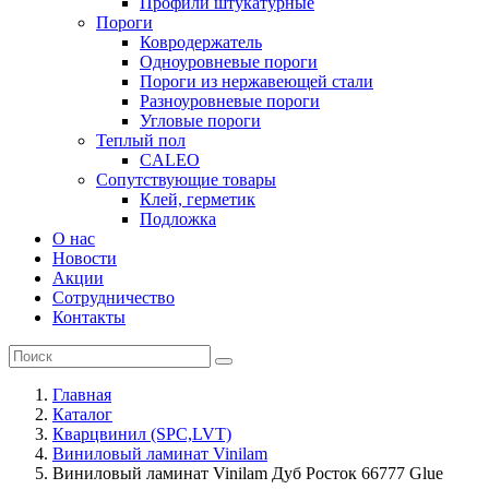
Профили штукатурные
Пороги
Ковродержатель
Одноуровневые пороги
Пороги из нержавеющей стали
Разноуровневые пороги
Угловые пороги
Теплый пол
CALEO
Сопутствующие товары
Клей, герметик
Подложка
О нас
Новости
Акции
Сотрудничество
Контакты
Главная
Каталог
Кварцвинил (SPC,LVT)
Виниловый ламинат Vinilam
Виниловый ламинат Vinilam Дуб Росток 66777 Glue