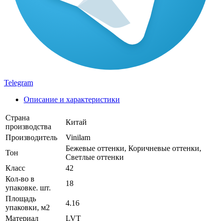
Telegram
Описание и характеристики
Страна
Китай
производства
Производитель
Vinilam
Бежевые оттенки, Коричневые оттенки,
Тон
Светлые оттенки
Класс
42
Кол-во в
18
упаковке. шт.
Площадь
4.16
упаковки, м2
Материал
LVT