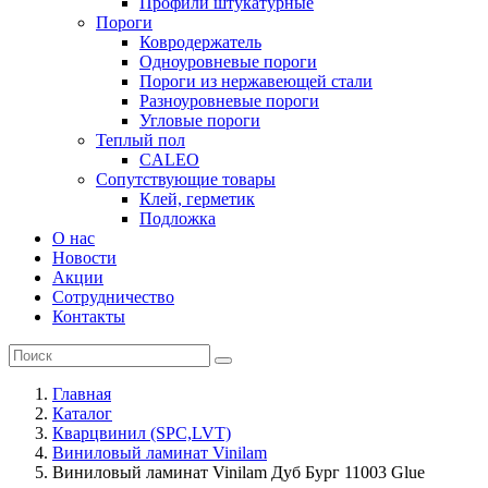
Профили штукатурные
Пороги
Ковродержатель
Одноуровневые пороги
Пороги из нержавеющей стали
Разноуровневые пороги
Угловые пороги
Теплый пол
CALEO
Сопутствующие товары
Клей, герметик
Подложка
О нас
Новости
Акции
Сотрудничество
Контакты
Главная
Каталог
Кварцвинил (SPC,LVT)
Виниловый ламинат Vinilam
Виниловый ламинат Vinilam Дуб Бург 11003 Glue