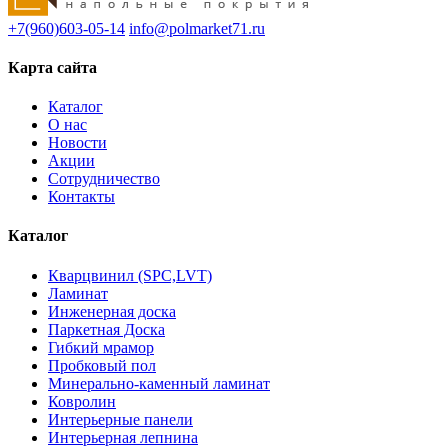
+7(960)603-05-14
info@polmarket71.ru
Карта сайта
Каталог
О нас
Новости
Акции
Сотрудничество
Контакты
Каталог
Кварцвинил (SPC,LVT)
Ламинат
Инженерная доска
Паркетная Доска
Гибкий мрамор
Пробковый пол
Минерально-каменный ламинат
Ковролин
Интерьерные панели
Интерьерная лепнина