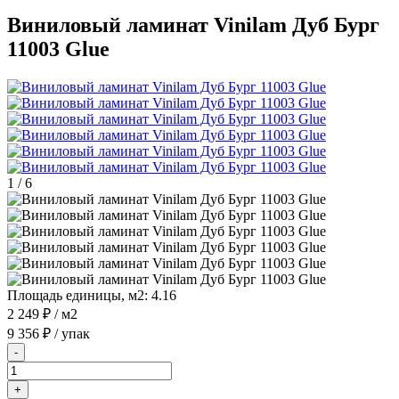
Виниловый ламинат Vinilam Дуб Бург
11003 Glue
1
/
6
Площадь единицы, м2:
4.16
2 249 ₽
/ м2
9 356 ₽
/ упак
-
+