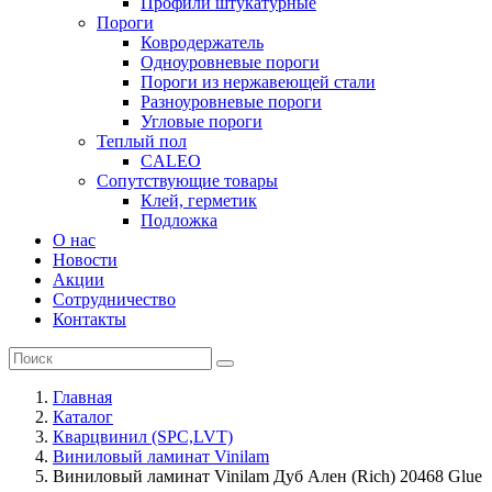
Профили штукатурные
Пороги
Ковродержатель
Одноуровневые пороги
Пороги из нержавеющей стали
Разноуровневые пороги
Угловые пороги
Теплый пол
CALEO
Сопутствующие товары
Клей, герметик
Подложка
О нас
Новости
Акции
Сотрудничество
Контакты
Главная
Каталог
Кварцвинил (SPC,LVT)
Виниловый ламинат Vinilam
Виниловый ламинат Vinilam Дуб Ален (Rich) 20468 Glue