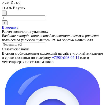
2 749 ₽
/ м2
11 436 ₽
/ упак
-
+
В корзину
Расчет количества упаковок:
Введите площадь помещения для автоматического расчета
количества упаковок с учетом 7% на обрезки материала
Связаться с нами
В связи с обновлением коллекций на сайте уточняйте наличие
и сроки поставки по телефону
+7(960)603-05-14
или в
мессенджерах по ссылкам ниже.