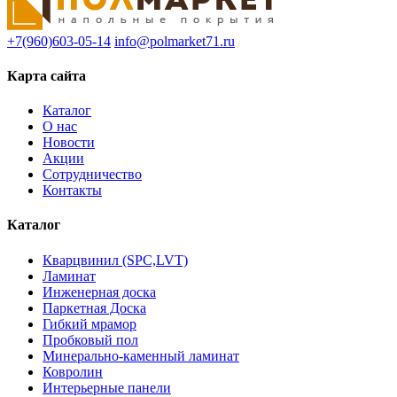
+7(960)603-05-14
info@polmarket71.ru
Карта сайта
Каталог
О нас
Новости
Акции
Сотрудничество
Контакты
Каталог
Кварцвинил (SPC,LVT)
Ламинат
Инженерная доска
Паркетная Доска
Гибкий мрамор
Пробковый пол
Минерально-каменный ламинат
Ковролин
Интерьерные панели