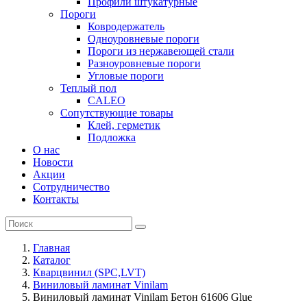
Профили штукатурные
Пороги
Ковродержатель
Одноуровневые пороги
Пороги из нержавеющей стали
Разноуровневые пороги
Угловые пороги
Теплый пол
CALEO
Сопутствующие товары
Клей, герметик
Подложка
О нас
Новости
Акции
Сотрудничество
Контакты
Главная
Каталог
Кварцвинил (SPC,LVT)
Виниловый ламинат Vinilam
Виниловый ламинат Vinilam Бетон 61606 Glue