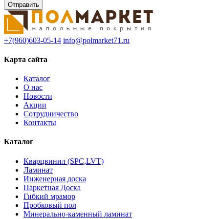
+7(960)603-05-14
info@polmarket71.ru
Карта сайта
Каталог
О нас
Новости
Акции
Сотрудничество
Контакты
Каталог
Кварцвинил (SPC,LVT)
Ламинат
Инженерная доска
Паркетная Доска
Гибкий мрамор
Пробковый пол
Минерально-каменный ламинат