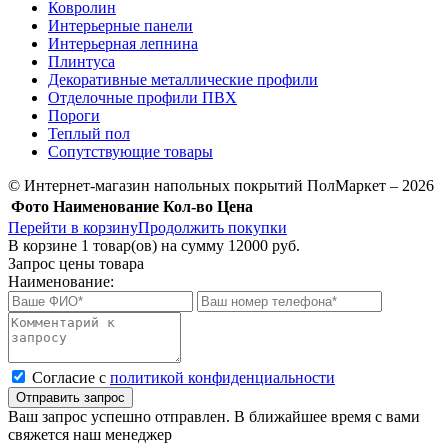
Ковролин
Интерьерные панели
Интерьерная лепнина
Плинтуса
Декоративные металлические профили
Отделочные профили ПВХ
Пороги
Теплый пол
Сопутствующие товары
© Интернет-магазин напольных покрытий ПолМаркет – 2026
Фото
Наименование
Кол-во
Цена
Перейти в корзину
Продолжить покупки
В корзине
1
товар(ов) на сумму
12000 руб.
Запрос цены товара
Наименование:
Cогласие с
политикой конфиденциальности
Отправить запрос
Ваш запрос успешно отправлен. В ближайшее время с вами
свяжется наш менеджер