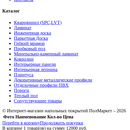
Каталог
Кварцвинил (SPC,LVT)
Ламинат
Инженерная доска
Паркетная Доска
Гибкий мрамор
Пробковый пол
Минерально-каменный ламинат
Ковролин
Интерьерные панели
Интерьерная лепнина
Плинтуса
Декоративные металлические профили
Отделочные профили ПВХ
Пороги
Теплый пол
Сопутствующие товары
© Интернет-магазин напольных покрытий ПолМаркет – 2026
Фото
Наименование
Кол-во
Цена
Перейти в корзину
Продолжить покупки
В корзине
1
товар(ов) на сумму
12000 руб.