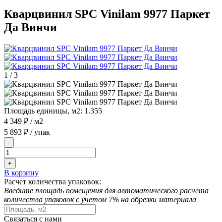
Кварцвинил SPC Vinilam 9977 Паркет
Да Винчи
1
/
3
Площадь единицы, м2:
1.355
4 349 ₽
/ м2
5 893 ₽
/ упак
-
+
В корзину
Расчет количества упаковок:
Введите площадь помещения для автоматического расчета
количества упаковок с учетом 7% на обрезки материала
Связаться с нами