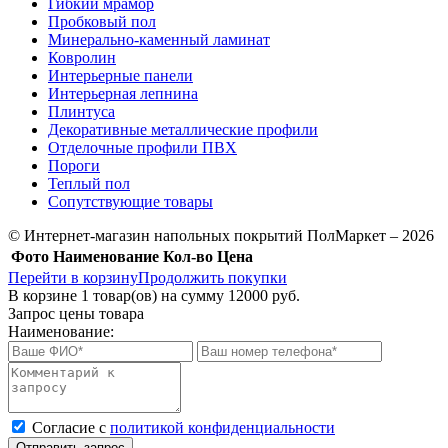
Гибкий мрамор
Пробковый пол
Минерально-каменный ламинат
Ковролин
Интерьерные панели
Интерьерная лепнина
Плинтуса
Декоративные металлические профили
Отделочные профили ПВХ
Пороги
Теплый пол
Сопутствующие товары
© Интернет-магазин напольных покрытий ПолМаркет – 2026
Фото
Наименование
Кол-во
Цена
Перейти в корзину
Продолжить покупки
В корзине
1
товар(ов) на сумму
12000 руб.
Запрос цены товара
Наименование:
Cогласие с
политикой конфиденциальности
Отправить запрос