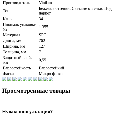
Производитель
Vinilam
Бежевые оттенки, Светлые оттенки, Под
Тон
паркет
Класс
34
Площадь упаковки,
1.355
м2
Материал
SPC
Длина, мм
762
Ширина, мм
127
Толщина, мм
7
Защитный слой,
0,55
мм
Влагостойкость
Влагостойкий
Фаска
Микро фаски
Просмотренные товары
Нужна консультация?