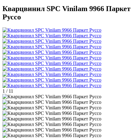
Кварцвинил SPC Vinilam 9966 Паркет
Руссо
1
/
11