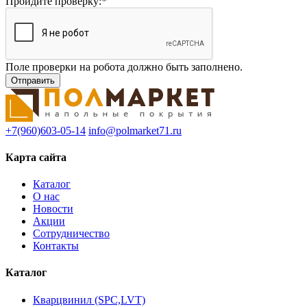
Пройдите проверку:
*
Поле проверки на робота должно быть заполнено.
+7(960)603-05-14
info@polmarket71.ru
Карта сайта
Каталог
О нас
Новости
Акции
Сотрудничество
Контакты
Каталог
Кварцвинил (SPC,LVT)