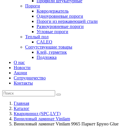
Профили штукатурные
Пороги
Ковродержатель
Одноуровневые пороги
Пороги из нержавеющей стали
Разноуровневые пороги
Угловые пороги
Теплый пол
CALEO
Сопутствующие товары
Клей, герметик
Подложка
О нас
Новости
Акции
Сотрудничество
Контакты
Главная
Каталог
Кварцвинил (SPC,LVT)
Виниловый ламинат Vinilam
Виниловый ламинат Vinilam 9965 Паркет Бруно Glue