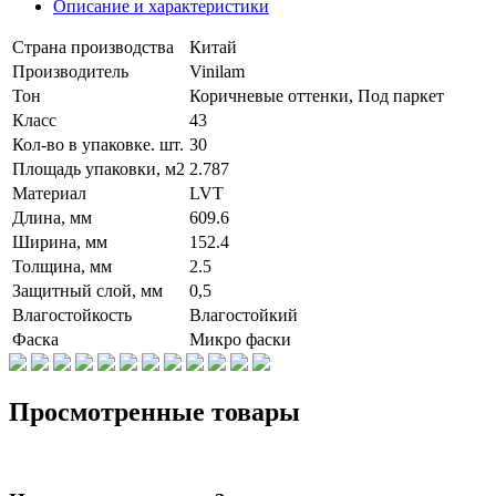
Описание и характеристики
Страна производства
Китай
Производитель
Vinilam
Тон
Коричневые оттенки, Под паркет
Класс
43
Кол-во в упаковке. шт.
30
Площадь упаковки, м2
2.787
Материал
LVT
Длина, мм
609.6
Ширина, мм
152.4
Толщина, мм
2.5
Защитный слой, мм
0,5
Влагостойкость
Влагостойкий
Фаска
Микро фаски
Просмотренные товары