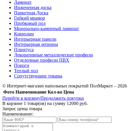
Ламинат
Инженерная доска
Паркетная Доска
Гибкий мрамор
Пробковый пол
Минерально-каменный ламинат
Ковролин
Интерьерные панели
Интерьерная лепнина
Плинтуса
Декоративные металлические профили
Отделочные профили ПВХ
Пороги
Теплый пол
Сопутствующие товары
© Интернет-магазин напольных покрытий ПолМаркет – 2026
Фото
Наименование
Кол-во
Цена
Перейти в корзину
Продолжить покупки
В корзине
1
товар(ов) на сумму
12000 руб.
Запрос цены товара
Наименование: