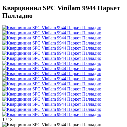
Кварцвинил SPC Vinilam 9944 Паркет
Палладио
1
/
18