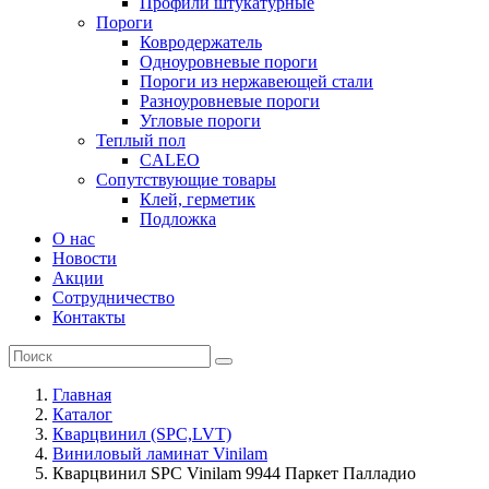
Профили штукатурные
Пороги
Ковродержатель
Одноуровневые пороги
Пороги из нержавеющей стали
Разноуровневые пороги
Угловые пороги
Теплый пол
CALEO
Сопутствующие товары
Клей, герметик
Подложка
О нас
Новости
Акции
Сотрудничество
Контакты
Главная
Каталог
Кварцвинил (SPC,LVT)
Виниловый ламинат Vinilam
Кварцвинил SPC Vinilam 9944 Паркет Палладио