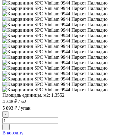
Площадь единицы, м2:
1.3552
4 348 ₽
/ м2
5 893 ₽
/ упак
-
+
В корзину