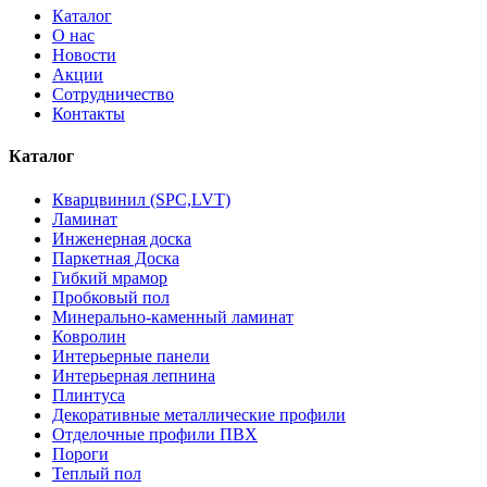
Каталог
О нас
Новости
Акции
Сотрудничество
Контакты
Каталог
Кварцвинил (SPC,LVT)
Ламинат
Инженерная доска
Паркетная Доска
Гибкий мрамор
Пробковый пол
Минерально-каменный ламинат
Ковролин
Интерьерные панели
Интерьерная лепнина
Плинтуса
Декоративные металлические профили
Отделочные профили ПВХ
Пороги
Теплый пол