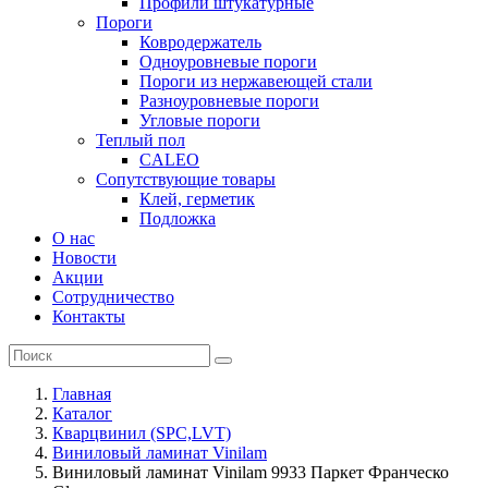
Профили штукатурные
Пороги
Ковродержатель
Одноуровневые пороги
Пороги из нержавеющей стали
Разноуровневые пороги
Угловые пороги
Теплый пол
CALEO
Сопутствующие товары
Клей, герметик
Подложка
О нас
Новости
Акции
Сотрудничество
Контакты
Главная
Каталог
Кварцвинил (SPC,LVT)
Виниловый ламинат Vinilam
Виниловый ламинат Vinilam 9933 Паркет Франческо