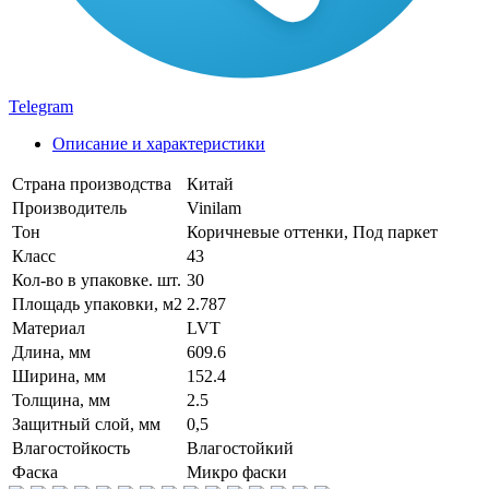
Telegram
Описание и характеристики
Страна производства
Китай
Производитель
Vinilam
Тон
Коричневые оттенки, Под паркет
Класс
43
Кол-во в упаковке. шт.
30
Площадь упаковки, м2
2.787
Материал
LVT
Длина, мм
609.6
Ширина, мм
152.4
Толщина, мм
2.5
Защитный слой, мм
0,5
Влагостойкость
Влагостойкий
Фаска
Микро фаски