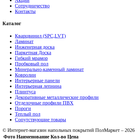
Акции
Сотрудничество
Контакты
Каталог
Кварцвинил (SPC,LVT)
Ламинат
Инженерная доска
Паркетная Доска
Гибкий мрамор
Пробковый пол
Минерально-каменный ламинат
Ковролин
Интерьерные панели
Интерьерная лепнина
Плинтуса
Декоративные металлические профили
Отделочные профили ПВХ
Пороги
Теплый пол
Сопутствующие товары
© Интернет-магазин напольных покрытий ПолМаркет – 2026
Фото
Наименование
Кол-во
Цена