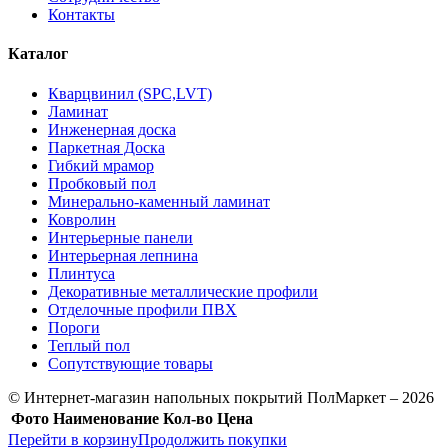
Контакты
Каталог
Кварцвинил (SPC,LVT)
Ламинат
Инженерная доска
Паркетная Доска
Гибкий мрамор
Пробковый пол
Минерально-каменный ламинат
Ковролин
Интерьерные панели
Интерьерная лепнина
Плинтуса
Декоративные металлические профили
Отделочные профили ПВХ
Пороги
Теплый пол
Сопутствующие товары
© Интернет-магазин напольных покрытий ПолМаркет – 2026
Фото
Наименование
Кол-во
Цена
Перейти в корзину
Продолжить покупки