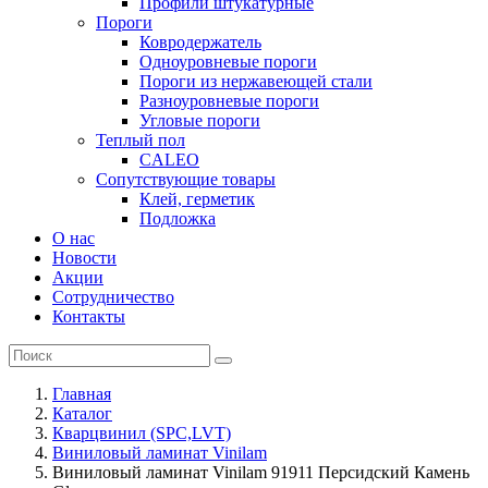
Профили штукатурные
Пороги
Ковродержатель
Одноуровневые пороги
Пороги из нержавеющей стали
Разноуровневые пороги
Угловые пороги
Теплый пол
CALEO
Сопутствующие товары
Клей, герметик
Подложка
О нас
Новости
Акции
Сотрудничество
Контакты
Главная
Каталог
Кварцвинил (SPC,LVT)
Виниловый ламинат Vinilam
Виниловый ламинат Vinilam 91911 Персидский Камень