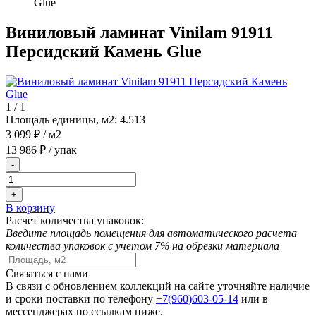
Glue
Виниловый ламинат Vinilam 91911
Персидский Камень Glue
1
/
1
Площадь единицы, м2:
4.513
3 099 ₽
/ м2
13 986 ₽
/ упак
-
+
В корзину
Расчет количества упаковок:
Введите площадь помещения для автоматического расчета
количества упаковок с учетом 7% на обрезки материала
Связаться с нами
В связи с обновлением коллекций на сайте уточняйте наличие
и сроки поставки по телефону
+7(960)603-05-14
или в
мессенджерах по ссылкам ниже.