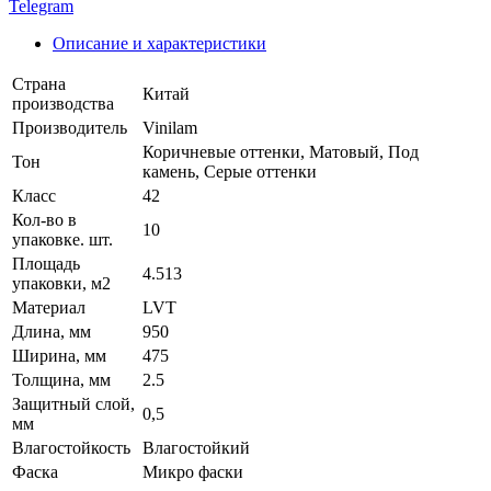
Telegram
Описание и характеристики
Страна
Китай
производства
Производитель
Vinilam
Коричневые оттенки, Матовый, Под
Тон
камень, Серые оттенки
Класс
42
Кол-во в
10
упаковке. шт.
Площадь
4.513
упаковки, м2
Материал
LVT
Длина, мм
950
Ширина, мм
475
Толщина, мм
2.5
Защитный слой,
0,5
мм
Влагостойкость
Влагостойкий
Фаска
Микро фаски