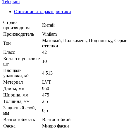
Telegram
Описание и характеристики
Страна
Китай
производства
Производитель
Vinilam
Матовый, Под камень, Под плитку, Серые
Тон
оттенки
Класс
42
Кол-во в упаковке.
10
шт.
Площадь
4.513
упаковки, м2
Материал
LVT
Длина, мм
950
Ширина, мм
475
Толщина, мм
2.5
Защитный слой,
0,5
мм
Влагостойкость
Влагостойкий
Фаска
Микро фаски