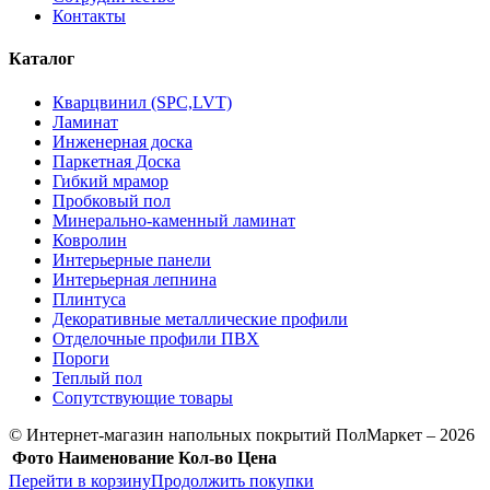
Контакты
Каталог
Кварцвинил (SPC,LVT)
Ламинат
Инженерная доска
Паркетная Доска
Гибкий мрамор
Пробковый пол
Минерально-каменный ламинат
Ковролин
Интерьерные панели
Интерьерная лепнина
Плинтуса
Декоративные металлические профили
Отделочные профили ПВХ
Пороги
Теплый пол
Сопутствующие товары
© Интернет-магазин напольных покрытий ПолМаркет – 2026
Фото
Наименование
Кол-во
Цена
Перейти в корзину
Продолжить покупки