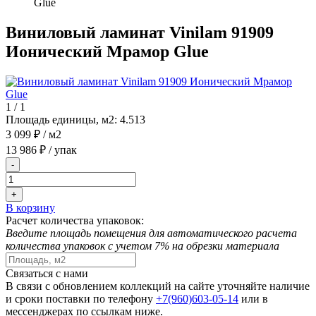
Glue
Виниловый ламинат Vinilam 91909
Ионический Мрамор Glue
1
/
1
Площадь единицы, м2:
4.513
3 099 ₽
/ м2
13 986 ₽
/ упак
-
+
В корзину
Расчет количества упаковок:
Введите площадь помещения для автоматического расчета
количества упаковок с учетом 7% на обрезки материала
Связаться с нами
В связи с обновлением коллекций на сайте уточняйте наличие
и сроки поставки по телефону
+7(960)603-05-14
или в
мессенджерах по ссылкам ниже.