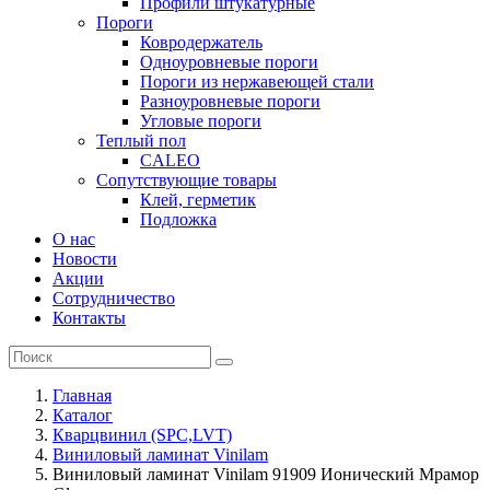
Профили штукатурные
Пороги
Ковродержатель
Одноуровневые пороги
Пороги из нержавеющей стали
Разноуровневые пороги
Угловые пороги
Теплый пол
CALEO
Сопутствующие товары
Клей, герметик
Подложка
О нас
Новости
Акции
Сотрудничество
Контакты
Главная
Каталог
Кварцвинил (SPC,LVT)
Виниловый ламинат Vinilam
Виниловый ламинат Vinilam 91909 Ионический Мрамор