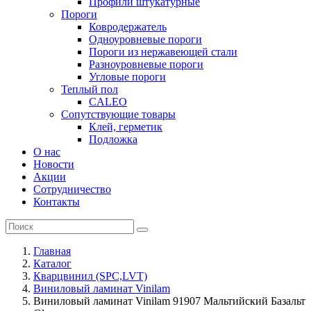
Профили штукатурные
Пороги
Ковродержатель
Одноуровневые пороги
Пороги из нержавеющей стали
Разноуровневые пороги
Угловые пороги
Теплый пол
CALEO
Сопутствующие товары
Клей, герметик
Подложка
О нас
Новости
Акции
Сотрудничество
Контакты
Главная
Каталог
Кварцвинил (SPC,LVT)
Виниловый ламинат Vinilam
Виниловый ламинат Vinilam 91907 Мальтийский Базальт