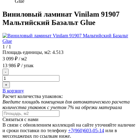
Glue
Виниловый ламинат Vinilam 91907
Мальтийский Базальт Glue
1
/
1
Площадь единицы, м2:
4.513
3 099 ₽
/ м2
13 986 ₽
/ упак
-
+
В корзину
Расчет количества упаковок:
Введите площадь помещения для автоматического расчета
количества упаковок с учетом 7% на обрезки материала
Связаться с нами
В связи с обновлением коллекций на сайте уточняйте наличие
и сроки поставки по телефону
+7(960)603-05-14
или в
мессенджерах по ссылкам ниже.