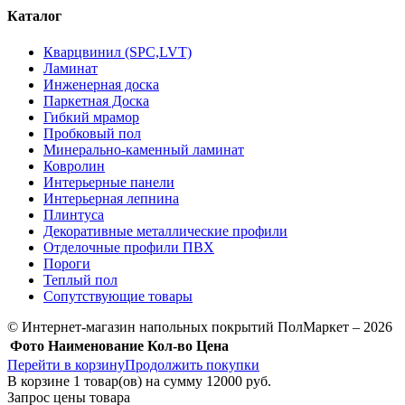
Каталог
Кварцвинил (SPC,LVT)
Ламинат
Инженерная доска
Паркетная Доска
Гибкий мрамор
Пробковый пол
Минерально-каменный ламинат
Ковролин
Интерьерные панели
Интерьерная лепнина
Плинтуса
Декоративные металлические профили
Отделочные профили ПВХ
Пороги
Теплый пол
Сопутствующие товары
© Интернет-магазин напольных покрытий ПолМаркет – 2026
Фото
Наименование
Кол-во
Цена
Перейти в корзину
Продолжить покупки
В корзине
1
товар(ов) на сумму
12000 руб.
Запрос цены товара