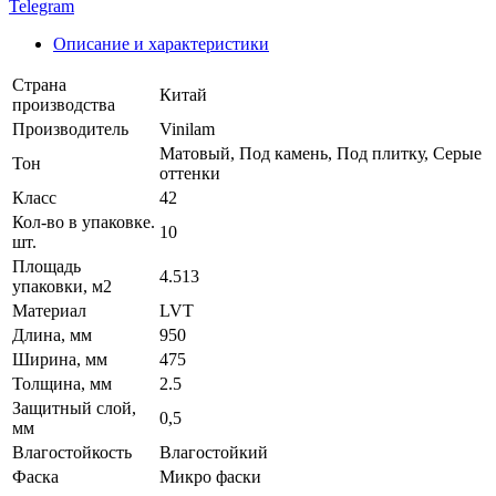
Telegram
Описание и характеристики
Страна
Китай
производства
Производитель
Vinilam
Матовый, Под камень, Под плитку, Серые
Тон
оттенки
Класс
42
Кол-во в упаковке.
10
шт.
Площадь
4.513
упаковки, м2
Материал
LVT
Длина, мм
950
Ширина, мм
475
Толщина, мм
2.5
Защитный слой,
0,5
мм
Влагостойкость
Влагостойкий
Фаска
Микро фаски