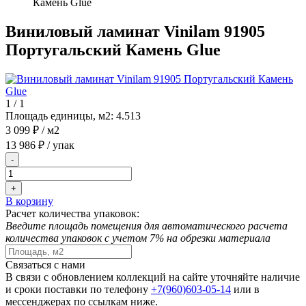
Камень Glue
Виниловый ламинат Vinilam 91905
Португальский Камень Glue
1
/
1
Площадь единицы, м2:
4.513
3 099 ₽
/ м2
13 986 ₽
/ упак
-
+
В корзину
Расчет количества упаковок:
Введите площадь помещения для автоматического расчета
количества упаковок с учетом 7% на обрезки материала
Связаться с нами
В связи с обновлением коллекций на сайте уточняйте наличие
и сроки поставки по телефону
+7(960)603-05-14
или в
мессенджерах по ссылкам ниже.