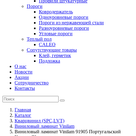
Профили штукатурные
Пороги
Ковродержатель
Одноуровневые пороги
Пороги из нержавеющей стали
Разноуровневые пороги
Угловые пороги
Теплый пол
CALEO
Сопутствующие товары
Клей, герметик
Подложка
О нас
Новости
Акции
Сотрудничество
Контакты
Главная
Каталог
Кварцвинил (SPC,LVT)
Виниловый ламинат Vinilam
Виниловый ламинат Vinilam 91905 Португальский