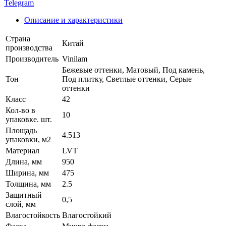
Telegram
Описание и характеристики
Страна
Китай
производства
Производитель
Vinilam
Бежевые оттенки, Матовый, Под камень,
Тон
Под плитку, Светлые оттенки, Серые
оттенки
Класс
42
Кол-во в
10
упаковке. шт.
Площадь
4.513
упаковки, м2
Материал
LVT
Длина, мм
950
Ширина, мм
475
Толщина, мм
2.5
Защитный
0,5
слой, мм
Влагостойкость
Влагостойкий