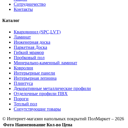
Сотрудничество
Контакты
Каталог
Кварцвинил (SPC,LVT)
Ламинат
Инженерная доска
Паркетная Доска
Гибкий мрамор
Пробковый пол
Минерально-каменный ламинат
Ковролин
Интерьерные панели
Интерьерная лепнина
Плинтуса
Декоративные металлические профили
Отделочные профили ПВХ
Пороги
Теплый пол
Сопутствующие товары
© Интернет-магазин напольных покрытий ПолМаркет – 2026
Фото
Наименование
Кол-во
Цена