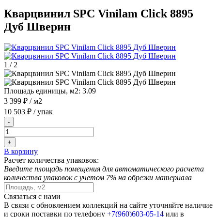
Кварцвинил SPC Vinilam Click 8895
Дуб Шверин
1
/
2
Площадь единицы, м2:
3.09
3 399 ₽
/ м2
10 503 ₽
/ упак
-
+
В корзину
Расчет количества упаковок:
Введите площадь помещения для автоматического расчета
количества упаковок с учетом 7% на обрезки материала
Связаться с нами
В связи с обновлением коллекций на сайте уточняйте наличие
и сроки поставки по телефону
+7(960)603-05-14
или в