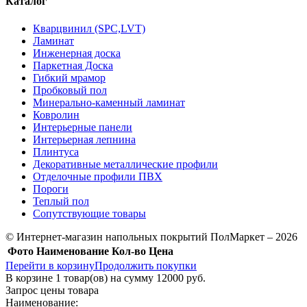
Каталог
Кварцвинил (SPC,LVT)
Ламинат
Инженерная доска
Паркетная Доска
Гибкий мрамор
Пробковый пол
Минерально-каменный ламинат
Ковролин
Интерьерные панели
Интерьерная лепнина
Плинтуса
Декоративные металлические профили
Отделочные профили ПВХ
Пороги
Теплый пол
Сопутствующие товары
© Интернет-магазин напольных покрытий ПолМаркет – 2026
Фото
Наименование
Кол-во
Цена
Перейти в корзину
Продолжить покупки
В корзине
1
товар(ов) на сумму
12000 руб.
Запрос цены товара
Наименование: