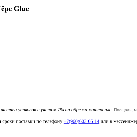
ёрс Glue
ичества упаковок с учетом 7% на обрезки материала
и сроки поставки по телефону
+7(960)603-05-14
или в мессенджер