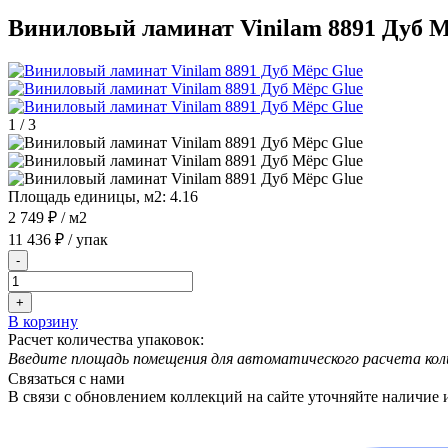
Виниловый ламинат Vinilam 8891 Дуб М
1
/
3
Площадь единицы, м2:
4.16
2 749 ₽
/ м2
11 436 ₽
/ упак
-
+
В корзину
Расчет количества упаковок:
Введите площадь помещения для автоматического расчета кол
Связаться с нами
В связи с обновлением коллекций на сайте уточняйте наличие 