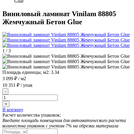
Glue
Виниловый ламинат Vinilam 88805
Жемчужный Бетон Glue
1
/
3
Площадь единицы, м2:
3.34
3 099 ₽
/ м2
10 351 ₽
/ упак
-
+
В корзину
Расчет количества упаковок:
Введите площадь помещения для автоматического расчета
количества упаковок с учетом 7% на обрезки материала