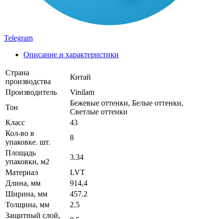
Telegram
Описание и характеристики
Страна
Китай
производства
Производитель
Vinilam
Бежевые оттенки, Белые оттенки,
Тон
Светлые оттенки
Класс
43
Кол-во в
8
упаковке. шт.
Площадь
3.34
упаковки, м2
Материал
LVT
Длина, мм
914,4
Ширина, мм
457.2
Толщина, мм
2.5
Защитный слой,