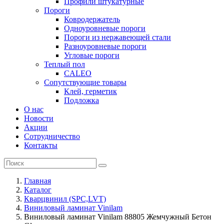
Профили штукатурные
Пороги
Ковродержатель
Одноуровневые пороги
Пороги из нержавеющей стали
Разноуровневые пороги
Угловые пороги
Теплый пол
CALEO
Сопутствующие товары
Клей, герметик
Подложка
О нас
Новости
Акции
Сотрудничество
Контакты
Главная
Каталог
Кварцвинил (SPC,LVT)
Виниловый ламинат Vinilam
Виниловый ламинат Vinilam 88805 Жемчужный Бетон