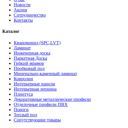
Новости
Акции
Сотрудничество
Контакты
Каталог
Кварцвинил (SPC,LVT)
Ламинат
Инженерная доска
Паркетная Доска
Гибкий мрамор
Пробковый пол
Минерально-каменный ламинат
Ковролин
Интерьерные панели
Интерьерная лепнина
Плинтуса
Декоративные металлические профили
Отделочные профили ПВХ
Пороги
Теплый пол
Сопутствующие товары