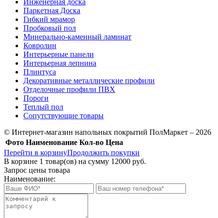
Инженерная доска
Паркетная Доска
Гибкий мрамор
Пробковый пол
Минерально-каменный ламинат
Ковролин
Интерьерные панели
Интерьерная лепнина
Плинтуса
Декоративные металлические профили
Отделочные профили ПВХ
Пороги
Теплый пол
Сопутствующие товары
© Интернет-магазин напольных покрытий ПолМаркет – 2026
Фото
Наименование
Кол-во
Цена
Перейти в корзину
Продолжить покупки
В корзине
1
товар(ов) на сумму
12000 руб.
Запрос цены товара
Наименование: