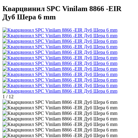
Кварцвинил SPC Vinilam 8866 -EIR
Дуб Шера 6 mm
1
/
12