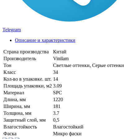
Telegram
Описание и характеристики
Страна производства
Китай
Производитель
Vinilam
Тон
Светлые оттенки, Серые оттенки
Класс
34
Кол-во в упаковке. шт.
14
Площадь упаковки, м2
3.09
Материал
SPC
Длина, мм
1220
Ширина, мм
181
Толщина, мм
3.7
Защитный слой, мм
0,5
Влагостойкость
Влагостойкий
Фаска
Микро фаски