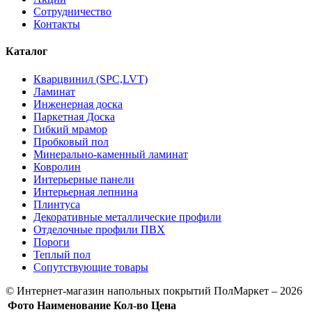
Сотрудничество
Контакты
Каталог
Кварцвинил (SPC,LVT)
Ламинат
Инженерная доска
Паркетная Доска
Гибкий мрамор
Пробковый пол
Минерально-каменный ламинат
Ковролин
Интерьерные панели
Интерьерная лепнина
Плинтуса
Декоративные металлические профили
Отделочные профили ПВХ
Пороги
Теплый пол
Сопутствующие товары
© Интернет-магазин напольных покрытий ПолМаркет – 2026
Фото
Наименование
Кол-во
Цена