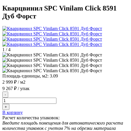
Кварцвинил SPC Vinilam Click 8591
Дуб Форст
1
/
4
Площадь единицы, м2:
3.09
2 999 ₽
/ м2
9 267 ₽
/ упак
-
+
В корзину
Расчет количества упаковок:
Введите площадь помещения для автоматического расчета
количества упаковок с учетом 7% на обрезки материала