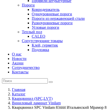
Профили штукатурные
Пороги
Ковродержатель
Одноуровневые пороги
Пороги из нержавеющей стали
Разноуровневые пороги
Угловые пороги
Теплый пол
CALEO
Сопутствующие товары
Клей, герметик
Подложка
О нас
Новости
Акции
Сотрудничество
Контакты
Главная
Каталог
Кварцвинил (SPC,LVT)
Виниловый ламинат Vinilam
Кварцвинил SPC Vinilam 83444 Итальянский Мрамор 8