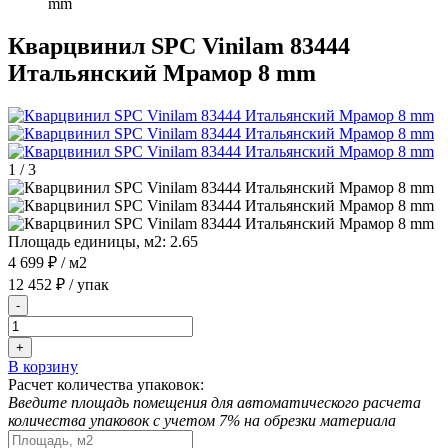
mm
Кварцвинил SPC Vinilam 83444
Итальянский Мрамор 8 mm
1
/
3
Площадь единицы, м2:
2.65
4 699 ₽
/ м2
12 452 ₽
/ упак
-
+
В корзину
Расчет количества упаковок:
Введите площадь помещения для автоматического расчета
количества упаковок с учетом 7% на обрезки материала