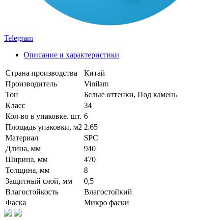
Telegram
Описание и характеристики
Страна производства
Китай
Производитель
Vinilam
Тон
Белые оттенки, Под камень
Класс
34
Кол-во в упаковке. шт.
6
Площадь упаковки, м2
2.65
Материал
SPC
Длина, мм
940
Ширина, мм
470
Толщина, мм
8
Защитный слой, мм
0,5
Влагостойкость
Влагостойкий
Фаска
Микро фаски