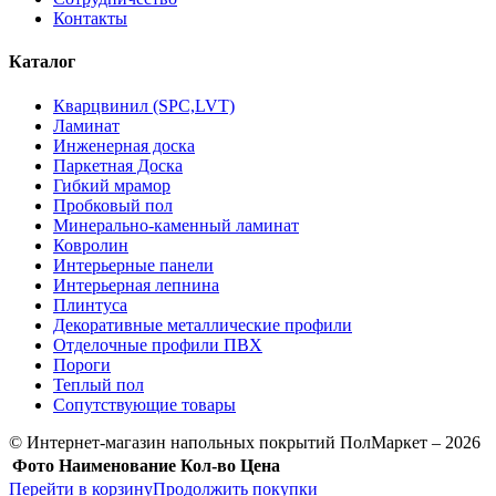
Контакты
Каталог
Кварцвинил (SPC,LVT)
Ламинат
Инженерная доска
Паркетная Доска
Гибкий мрамор
Пробковый пол
Минерально-каменный ламинат
Ковролин
Интерьерные панели
Интерьерная лепнина
Плинтуса
Декоративные металлические профили
Отделочные профили ПВХ
Пороги
Теплый пол
Сопутствующие товары
© Интернет-магазин напольных покрытий ПолМаркет – 2026
Фото
Наименование
Кол-во
Цена
Перейти в корзину
Продолжить покупки