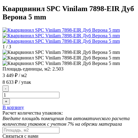
Кварцвинил SPC Vinilam 7898-EIR Дуб
Верона 5 mm
1
/
3
Площадь единицы, м2:
2.503
3 449 ₽
/ м2
8 633 ₽
/ упак
-
+
В корзину
Расчет количества упаковок:
Введите площадь помещения для автоматического расчета
количества упаковок с учетом 7% на обрезки материала
Связаться с нами