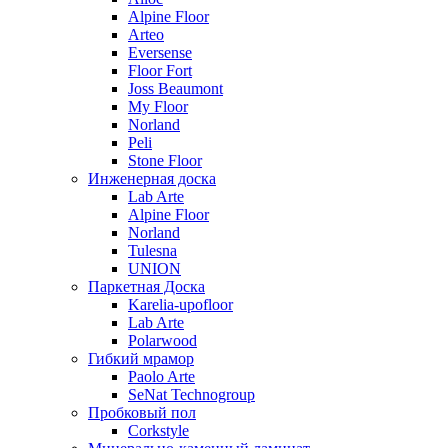
Alpine Floor
Arteo
Eversense
Floor Fort
Joss Beaumont
My Floor
Norland
Peli
Stone Floor
Инженерная доска
Lab Arte
Alpine Floor
Norland
Tulesna
UNION
Паркетная Доска
Karelia-upofloor
Lab Arte
Polarwood
Гибкий мрамор
Paolo Arte
SeNat Technogroup
Пробковый пол
Corkstyle