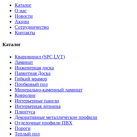
Каталог
О нас
Новости
Акции
Сотрудничество
Контакты
Каталог
Кварцвинил (SPC,LVT)
Ламинат
Инженерная доска
Паркетная Доска
Гибкий мрамор
Пробковый пол
Минерально-каменный ламинат
Ковролин
Интерьерные панели
Интерьерная лепнина
Плинтуса
Декоративные металлические профили
Отделочные профили ПВХ
Пороги
Теплый пол