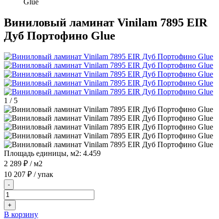
Glue
Виниловый ламинат Vinilam 7895 EIR
Дуб Портофино Glue
1
/
5
Площадь единицы, м2:
4.459
2 289 ₽
/ м2
10 207 ₽
/ упак
-
+
В корзину