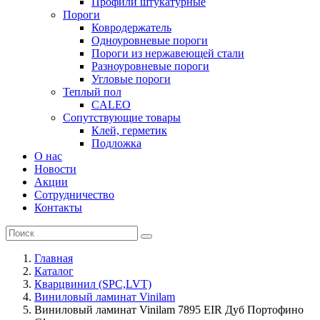
Профили штукатурные
Пороги
Ковродержатель
Одноуровневые пороги
Пороги из нержавеющей стали
Разноуровневые пороги
Угловые пороги
Теплый пол
CALEO
Сопутствующие товары
Клей, герметик
Подложка
О нас
Новости
Акции
Сотрудничество
Контакты
Главная
Каталог
Кварцвинил (SPC,LVT)
Виниловый ламинат Vinilam
Виниловый ламинат Vinilam 7895 EIR Дуб Портофино