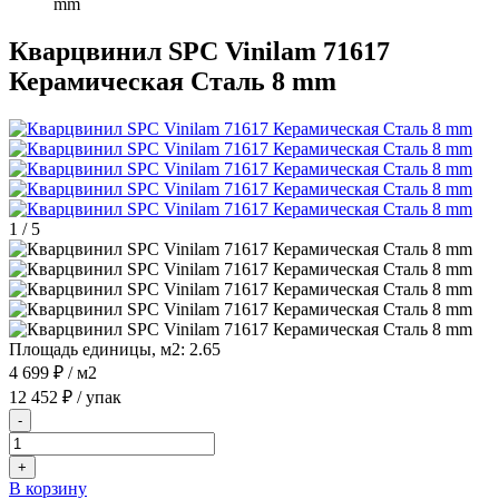
mm
Кварцвинил SPC Vinilam 71617
Керамическая Сталь 8 mm
1
/
5
Площадь единицы, м2:
2.65
4 699 ₽
/ м2
12 452 ₽
/ упак
-
+
В корзину