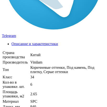
Telegram
Описание и характеристики
Страна
Китай
производства
Производитель
Vinilam
Коричневые оттенки, Под камень, Под
Тон
плитку, Серые оттенки
Класс
34
Кол-во в
6
упаковке. шт.
Площадь
2.65
упаковки, м2
Материал
SPC
Длина, мм
940