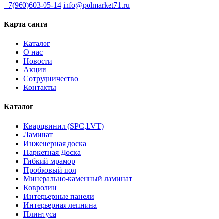
+7(960)603-05-14
info@polmarket71.ru
Карта сайта
Каталог
О нас
Новости
Акции
Сотрудничество
Контакты
Каталог
Кварцвинил (SPC,LVT)
Ламинат
Инженерная доска
Паркетная Доска
Гибкий мрамор
Пробковый пол
Минерально-каменный ламинат
Ковролин
Интерьерные панели
Интерьерная лепнина
Плинтуса