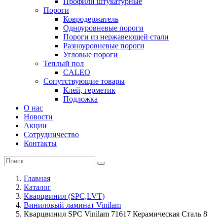
Профили штукатурные
Пороги
Ковродержатель
Одноуровневые пороги
Пороги из нержавеющей стали
Разноуровневые пороги
Угловые пороги
Теплый пол
CALEO
Сопутствующие товары
Клей, герметик
Подложка
О нас
Новости
Акции
Сотрудничество
Контакты
Главная
Каталог
Кварцвинил (SPC,LVT)
Виниловый ламинат Vinilam
Кварцвинил SPC Vinilam 71617 Керамическая Сталь 8