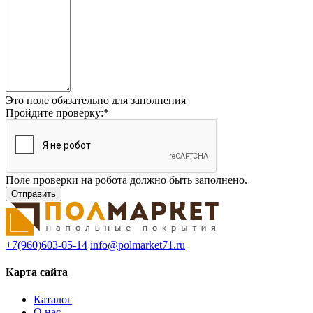
Это поле обязательно для заполнения
Пройдите проверку:
*
Поле проверки на робота должно быть заполнено.
+7(960)603-05-14
info@polmarket71.ru
Карта сайта
Каталог
О нас