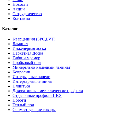
Новости
Акции
Сотрудничество
Контакты
Каталог
Кварцвинил (SPC,LVT)
Ламинат
Инженерная доска
Паркетная Доска
Гибкий мрамор
Пробковый пол
Минерально-каменный ламинат
Ковролин
Интерьерные панели
Интерьерная лепнина
Плинтуса
Декоративные металлические профили
Отделочные профили ПВХ
Пороги
Теплый пол
Сопутствующие товары