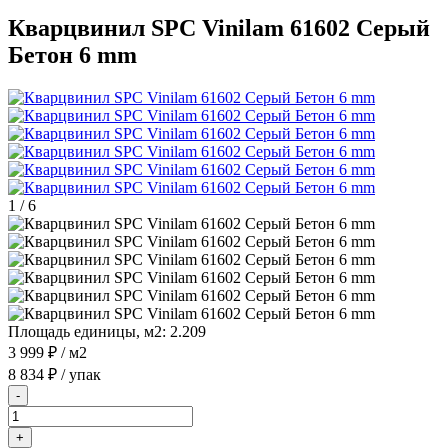
Кварцвинил SPC Vinilam 61602 Серый
Бетон 6 mm
1
/
6
Площадь единицы, м2:
2.209
3 999 ₽
/ м2
8 834 ₽
/ упак
-
+