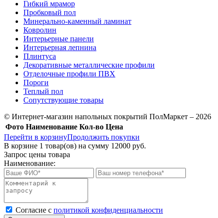
Гибкий мрамор
Пробковый пол
Минерально-каменный ламинат
Ковролин
Интерьерные панели
Интерьерная лепнина
Плинтуса
Декоративные металлические профили
Отделочные профили ПВХ
Пороги
Теплый пол
Сопутствующие товары
© Интернет-магазин напольных покрытий ПолМаркет – 2026
Фото
Наименование
Кол-во
Цена
Перейти в корзину
Продолжить покупки
В корзине
1
товар(ов) на сумму
12000 руб.
Запрос цены товара
Наименование:
Cогласие с
политикой конфиденциальности