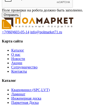
Поле проверки на робота должно быть заполнено.
+7(960)603-05-14
info@polmarket71.ru
Карта сайта
Каталог
О нас
Новости
Акции
Сотрудничество
Контакты
Каталог
Кварцвинил (SPC,LVT)
Ламинат
Инженерная доска
Паркетная Доска