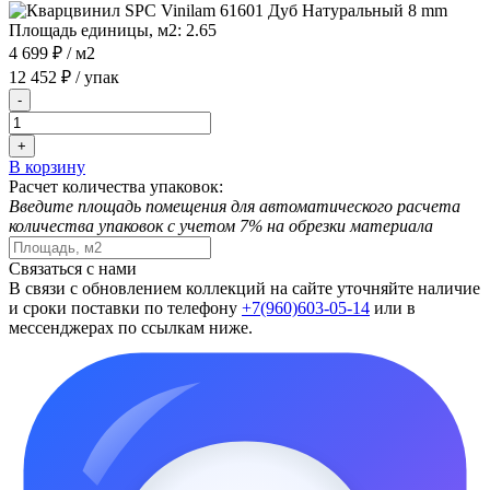
Площадь единицы, м2:
2.65
4 699 ₽
/ м2
12 452 ₽
/ упак
-
+
В корзину
Расчет количества упаковок:
Введите площадь помещения для автоматического расчета
количества упаковок с учетом 7% на обрезки материала
Связаться с нами
В связи с обновлением коллекций на сайте уточняйте наличие
и сроки поставки по телефону
+7(960)603-05-14
или в
мессенджерах по ссылкам ниже.