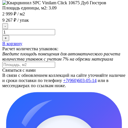
Площадь единицы, м2:
3.09
2 999 ₽
/ м2
9 267 ₽
/ упак
-
+
В корзину
Расчет количества упаковок:
Введите площадь помещения для автоматического расчета
количества упаковок с учетом 7% на обрезки материала
Связаться с нами
В связи с обновлением коллекций на сайте уточняйте наличие
и сроки поставки по телефону
+7(960)603-05-14
или в
мессенджерах по ссылкам ниже.