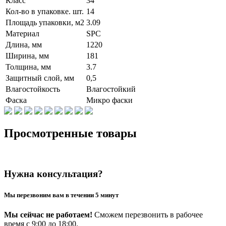
Класс
34
Кол-во в упаковке. шт.
14
Площадь упаковки, м2
3.09
Материал
SPC
Длина, мм
1220
Ширина, мм
181
Толщина, мм
3.7
Защитный слой, мм
0,5
Влагостойкость
Влагостойкий
Фаска
Микро фаски
Просмотренные товары
Нужна консультация?
Мы перезвоним вам в течении 5 минут
Мы сейчас не работаем!
Сможем перезвонить в рабочее
время с 9:00 до 18:00.