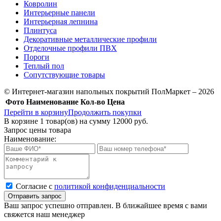
Ковролин
Интерьерные панели
Интерьерная лепнина
Плинтуса
Декоративные металлические профили
Отделочные профили ПВХ
Пороги
Теплый пол
Сопутствующие товары
© Интернет-магазин напольных покрытий ПолМаркет – 2026
Фото
Наименование
Кол-во
Цена
Перейти в корзину
Продолжить покупки
В корзине
1
товар(ов) на сумму
12000 руб.
Запрос цены товара
Наименование:
Cогласие с
политикой конфиденциальности
Отправить запрос
Ваш запрос успешно отправлен. В ближайшее время с вами
свяжется наш менеджер