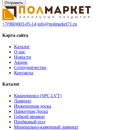
+7(960)603-05-14
info@polmarket71.ru
Карта сайта
Каталог
О нас
Новости
Акции
Сотрудничество
Контакты
Каталог
Кварцвинил (SPC,LVT)
Ламинат
Инженерная доска
Паркетная Доска
Гибкий мрамор
Пробковый пол
Минерально-каменный ламинат