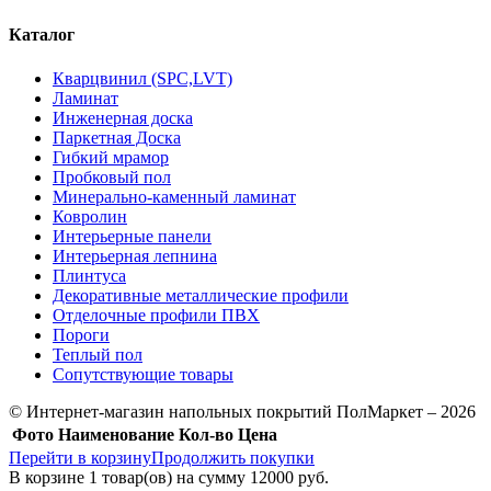
Каталог
Кварцвинил (SPC,LVT)
Ламинат
Инженерная доска
Паркетная Доска
Гибкий мрамор
Пробковый пол
Минерально-каменный ламинат
Ковролин
Интерьерные панели
Интерьерная лепнина
Плинтуса
Декоративные металлические профили
Отделочные профили ПВХ
Пороги
Теплый пол
Сопутствующие товары
© Интернет-магазин напольных покрытий ПолМаркет – 2026
Фото
Наименование
Кол-во
Цена
Перейти в корзину
Продолжить покупки
В корзине
1
товар(ов) на сумму
12000 руб.