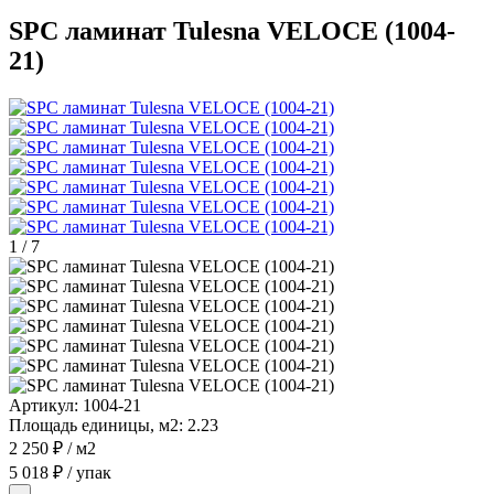
SPC ламинат Tulesna VELOCE (1004-
21)
1
/
7
Артикул:
1004-21
Площадь единицы, м2:
2.23
2 250 ₽
/ м2
5 018 ₽
/ упак