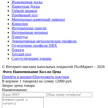
Инженерная доска
Паркетная Доска
Гибкий мрамор
Пробковый пол
Минерально-каменный ламинат
Ковролин
Интерьерные панели
Интерьерная лепнина
Плинтуса
Декоративные металлические профили
Отделочные профили ПВХ
Пороги
Теплый пол
Сопутствующие товары
© Интернет-магазин напольных покрытий ПолМаркет – 2026
Фото
Наименование
Кол-во
Цена
Перейти в корзину
Продолжить покупки
В корзине
1
товар(ов) на сумму
12000 руб.
Запрос цены товара
Наименование: