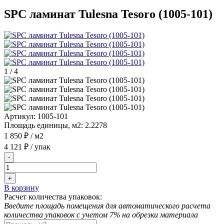
SPC ламинат Tulesna Tesoro (1005-101)
1
/
4
Артикул:
1005-101
Площадь единицы, м2:
2.2278
1 850 ₽
/ м2
4 121 ₽
/ упак
-
+
В корзину
Расчет количества упаковок:
Введите площадь помещения для автоматического расчета
количества упаковок с учетом 7% на обрезки материала