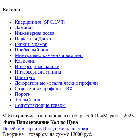
Каталог
Кварцвинил (SPC,LVT)
Ламинат
Инженерная доска
Паркетная Доска
Гибкий мрамор
Пробковый пол
Минерально-каменный ламинат
Ковролин
Интерьерные панели
Интерьерная лепнина
Плинтуса
Декоративные металлические профили
Отделочные профили ПВХ
Пороги
Теплый пол
Сопутствующие товары
© Интернет-магазин напольных покрытий ПолМаркет – 2026
Фото
Наименование
Кол-во
Цена
Перейти в корзину
Продолжить покупки
В корзине
1
товар(ов) на сумму
12000 руб.