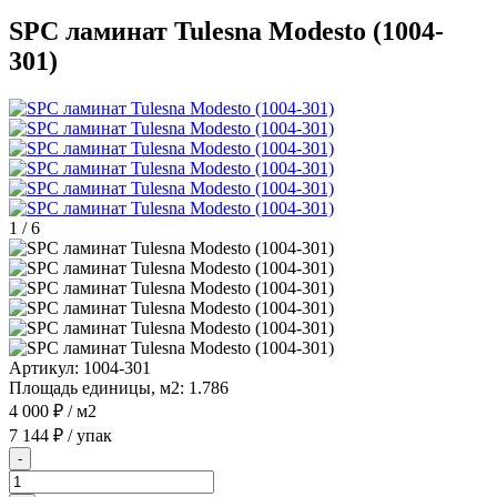
SPC ламинат Tulesna Modesto (1004-
301)
1
/
6
Артикул:
1004-301
Площадь единицы, м2:
1.786
4 000 ₽
/ м2
7 144 ₽
/ упак
-