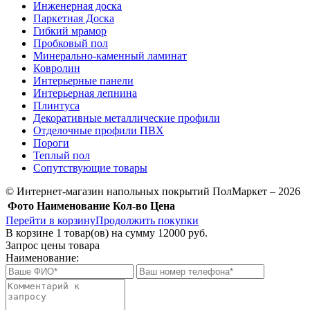
Инженерная доска
Паркетная Доска
Гибкий мрамор
Пробковый пол
Минерально-каменный ламинат
Ковролин
Интерьерные панели
Интерьерная лепнина
Плинтуса
Декоративные металлические профили
Отделочные профили ПВХ
Пороги
Теплый пол
Сопутствующие товары
© Интернет-магазин напольных покрытий ПолМаркет – 2026
Фото
Наименование
Кол-во
Цена
Перейти в корзину
Продолжить покупки
В корзине
1
товар(ов) на сумму
12000 руб.
Запрос цены товара
Наименование: