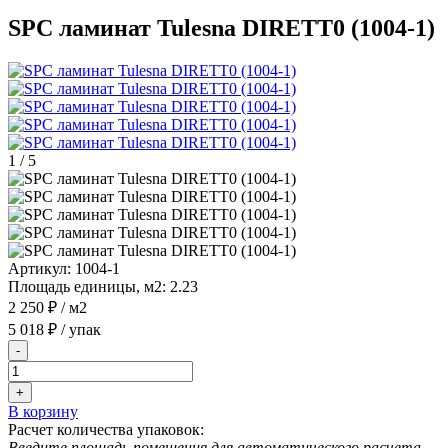
SPC ламинат Tulesna DIRETT0 (1004-1)
1
/
5
Артикул:
1004-1
Площадь единицы, м2:
2.23
2 250 ₽
/ м2
5 018 ₽
/ упак
-
+
В корзину
Расчет количества упаковок:
Введите площадь помещения для автоматического расчета